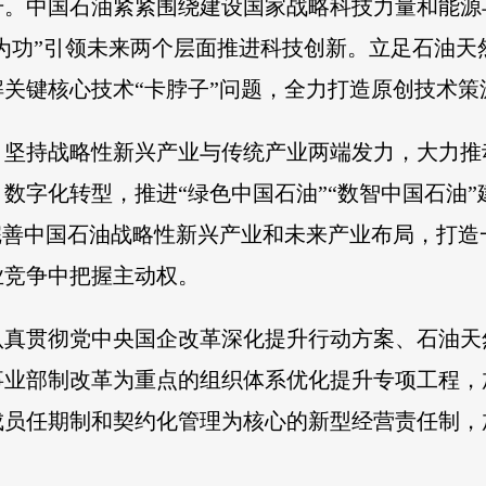
升。中国石油紧紧围绕建设国家战略科技力量和能源
久为功”引领未来两个层面推进科技创新。立足石油
关键核心技术“卡脖子”问题，全力打造原创技术策
。坚持战略性新兴产业与传统产业两端发力，大力推
数字化转型，推进“绿色中国石油”“数智中国石油
完善中国石油战略性新兴产业和未来产业布局，打
业竞争中把握主动权。
认真贯彻党中央国企改革深化提升行动方案、石油天
事业部制改革为重点的组织体系优化提升专项工程，
成员任期制和契约化管理为核心的新型经营责任制，