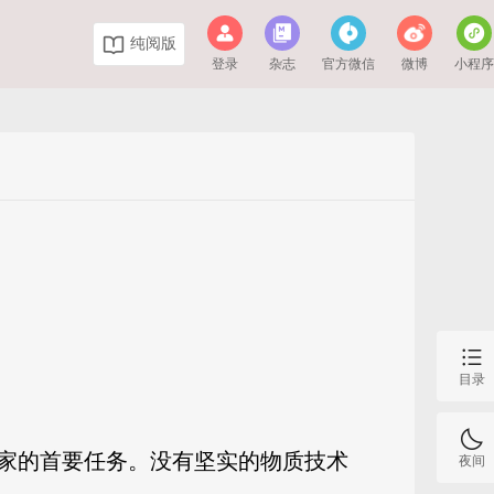
纯阅版
登录
杂志
官方微信
微博
小程
目录
家的首要任务。没有坚实的物质技术
夜间