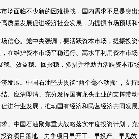
本市场面临不少新的困难挑战，国内需求不足是突出
身高质量发展促进经济社会发展，为提振市场预期和
市场信心。党中央强调，要活跃资本市场，提振投资
量，在维护资本市场平稳运行、高水平利用资本市场
发展稳、效益稳、回报稳，多措并举助力活跃资本市
济发展。中国石油坚决贯彻“两个毫不动摇”，支
尽结、应清即清。充分发挥国有龙头企业的支撑带动
，促进行业发展，推动国有经济和民营经济共同发展
需求。中国石油聚焦重大战略落实年度投资计划，充
大投资项目落地，力争项目早开工、早投产、早见