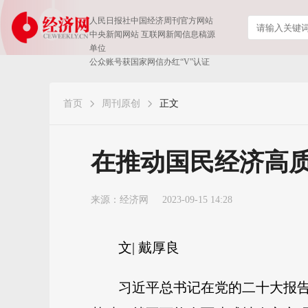
人民日报社中国经济周刊官方网站
中央新闻网站 互联网新闻信息稿源
单位
公众账号获国家网信办红“V”认证
首页
周刊原创
正文
在推动国民经济高
来源：经济网
2023-09-15 14:28
文| 戴厚良
习近平总书记在党的二十大报