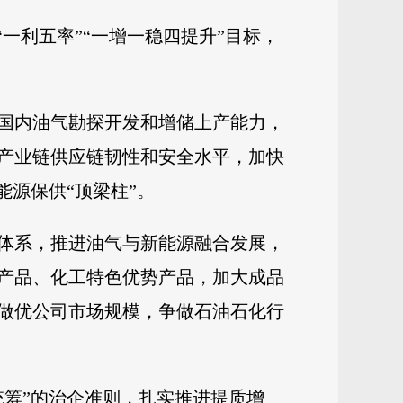
一利五率”“一增一稳四提升”目标，
国内油气勘探开发和增储上产能力，
产业链供应链韧性和安全水平，加快
能源保供“顶梁柱”。
体系，推进油气与新能源融合发展，
产品、化工特色优势产品，加大成品
做优公司市场规模，争做石油石化行
统筹”的治企准则，扎实推进提质增