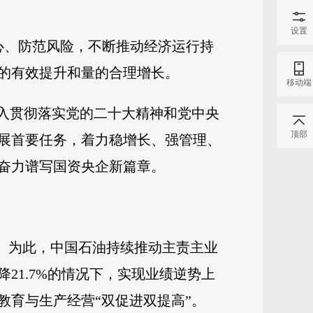
设置
心、防范风险，不断推动经济运行持
的有效提升和量的合理增长。
移动端
深入贯彻落实党的二十大精神和党中央
顶部
展首要任务，着力稳增长、强管理、
奋力谱写国资央企新篇章。
用。为此，中国石油持续推动主责主业
21.7%的情况下，实现业绩逆势上
教育与生产经营“双促进双提高”。