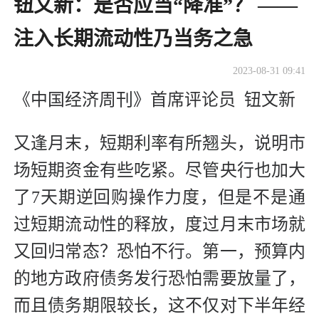
钮文新：是否应当“降准”？ ——
注入长期流动性乃当务之急
2023-08-31 09:41
《中国经济周刊》首席评论员 钮文新
又逢月末，短期利率有所翘头，说明市
场短期资金有些吃紧。尽管央行也加大
了7天期逆回购操作力度，但是不是通
过短期流动性的释放，度过月末市场就
又回归常态？恐怕不行。第一，预算内
的地方政府债务发行恐怕需要放量了，
而且债务期限较长，这不仅对下半年经