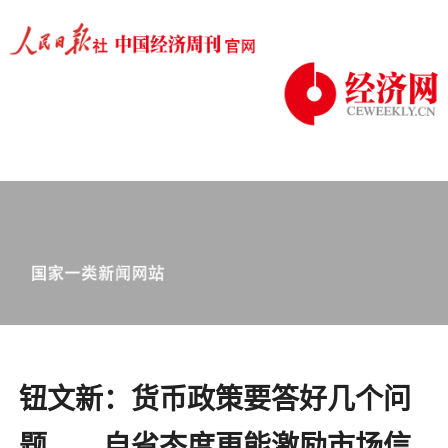
钮文新：货币政策要答好几个问
题——自省态度更能激励市场信