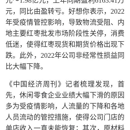
元～1.98亿元，上年同期盈利6163.41万
元，同比由盈转亏。好想你表示，2022
年受疫情管控影响，导致物流受阻、内
地主要红枣批发市场阶段性关停，消费
低迷，使得红枣现货和期货价格出现下
跌。此外，2022年公司非经常性损益同
比大幅下降。
《中国经济周刊》记者梳理发现，首
先，休闲零食企业业绩大幅下滑的原因
多为受疫情影响，人流量的下降和各地
人员流动的管控措施，使得公司门店的
单店收入一直未能恢复；其次，原材料