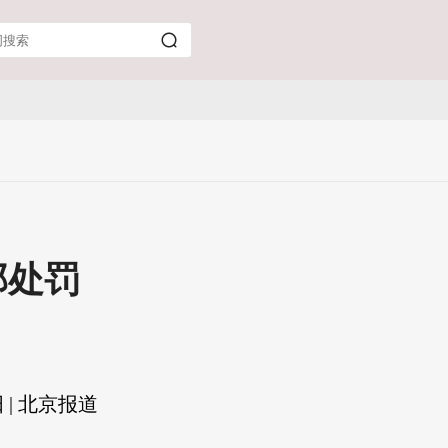
部处罚
| 北京报道