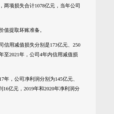
，两项损失合计1078亿元，当年公司
价值提取坏账准备。
公司信用减值损失分别是173亿元、250
8年至2021年，公司4年内信用减值损
17年，公司净利润分别为145亿元、
6亿元，2019年和2020年净利润分