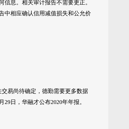
何信息。相关审计报告不需要更正。
报告中相应确认信用减值损失和公允价
相关交易尚待确定，德勤需要更多数据
月29日，华融才公布2020年年报。