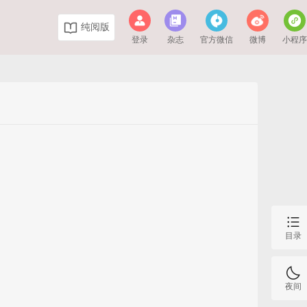
纯阅版
登录
杂志
官方微信
微博
小程
目录
夜间