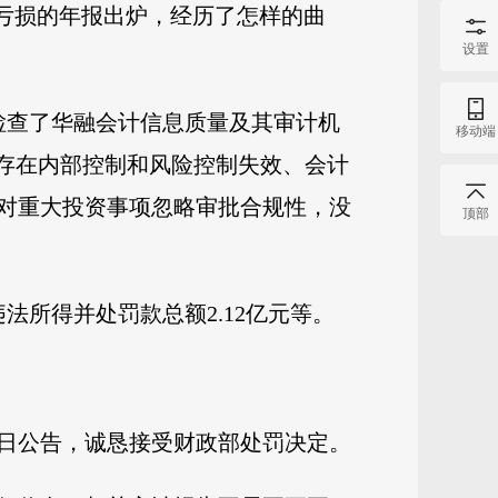
千亿亏损的年报出炉，经历了怎样的曲
设置
部检查了华融会计信息质量及其审计机
移动端
程度存在内部控制和风险控制失效、会计
对重大投资事项忽略审批合规性，没
顶部
法所得并处罚款总额2.12亿元等。
日公告，诚恳接受财政部处罚决定。