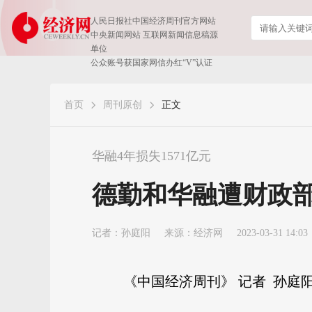
人民日报社中国经济周刊官方网站
中央新闻网站 互联网新闻信息稿源
单位
公众账号获国家网信办红“V”认证
首页
周刊原创
正文
华融4年损失1571亿元
德勤和华融遭财政
记者：
孙庭阳
来源：经济网
2023-03-31 14:03
《中国经济周刊》 记者 孙庭阳 