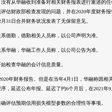
，没有从华融收到准备对相关财务报表进行重述的任
评估财政部检查发现的问题，并在2020年度财务
12月31日合并财务状况发表了无保留意见。
联系德勤，德勤相关人员称，以公司声明为准。
联系华融，华融工作人员称，以公司公告为准。
起开始检查华融的会计信息质量。
布2020年财务报告。但是在当年4月1日，华融称因
序，延迟公布年报。延迟了约6个月后，在2021年9
准确评估预期信用损失模型参数的合理性等事项。