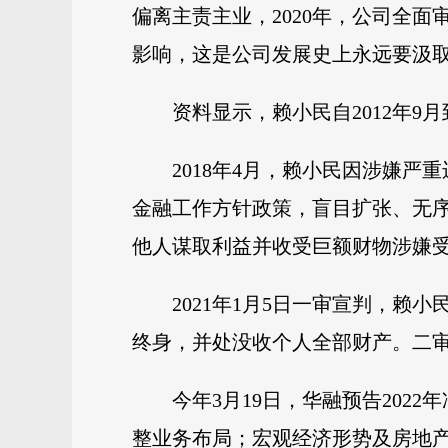
偏离主责主业，2020年，公司全
影响，这是公司发展史上永远要汲取
资料显示，赖小民自2012年9
2018年4月，赖小民因涉嫌严
金融工作方针政策，盲目扩张、无
他人谋取利益并收受巨额财物涉嫌
2021年1月5日一审宣判，赖
终身，并处没收个人全部财产。二
今年3月19日，华融预告202
整业务布局；宏观经济形势及房地产