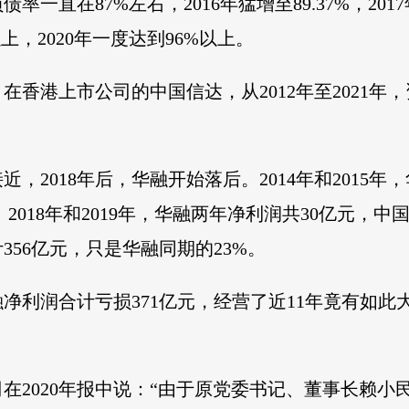
债率一直在87%左右，2016年猛增至89.37%，201
以上，2020年一度达到96%以上。
香港上市公司的中国信达，从2012年至2021年，资
2018年后，华融开始落后。2014年和2015年，华
。2018年和2019年，华融两年净利润共30亿元，中
356亿元，只是华融同期的23%。
，华融净利润合计亏损371亿元，经营了近11年竟有
司在2020年报中说：“由于原党委书记、董事长赖