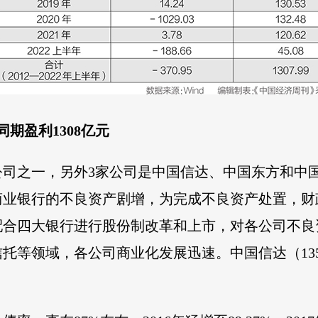
期盈利1308亿元
司之一，另外3家公司是中国信达、中国东方和中国
商业银行的不良资产剧增，为完成不良资产处置，财
配合四大银行进行股份制改革和上市，对各公司不良
等领域，各公司商业化发展迅速。中国信达（1359.