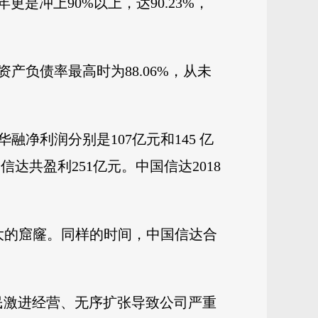
7年更是冲上90%以上，达90.23%，
产负债率最高时为88.06%，从未
融净利润分别是107亿元和145 亿
国信达共盈利251亿元。中国信达2018
如此大的窟窿。同样的时间，中国信达合
小民激进经营、无序扩张导致公司严重