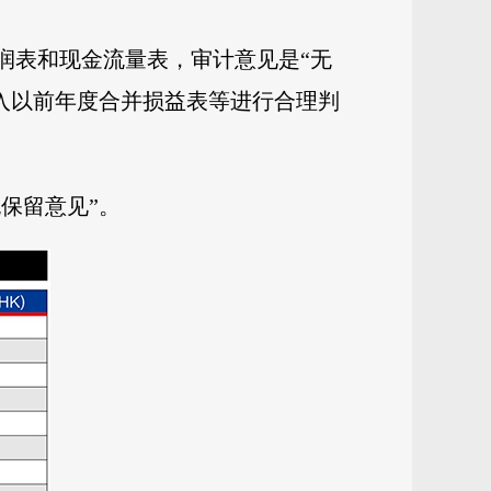
利润表和现金流量表，审计意见是“无
计入以前年度合并损益表等进行合理判
保留意见”。