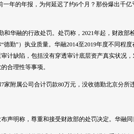
21年公布前一年的年报，为何延迟了约6个月？那份爆出
德勤和华融的行政处罚。处罚称，2021年起，财政
德勤”）执业质量。华融2014至2019年度不同
重审计缺陷，包括没有穿透审计底层资产真实状况，
数的合理性等事项。
7家附属公司合计罚款80万元，没收德勤北京分所违
发布声明称，尊重和接受财政部的处罚决定。华融同