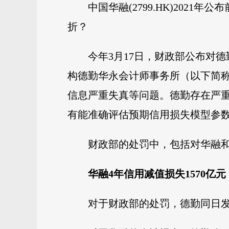
中国华融(2799.HK)20
折？
今年3月17日，财政部公布对
构德勤华永会计师事务所（以下简称“
信息严重失真等问题。德勤存在严
有能准确评估预期信用损失模型参
财政部的处罚中，包括对华融和
华融4年信用减值损失1570亿元
对于财政部的处罚，德勤同日