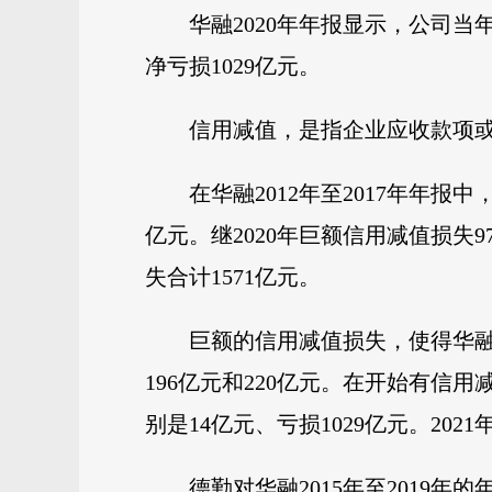
华融2020年年报显示，公司当
净亏损1029亿元。
信用减值，是指企业应收款项
在华融2012年至2017年年报
亿元。继2020年巨额信用减值损失97
失合计1571亿元。
巨额的信用减值损失，使得华融净
196亿元和220亿元。在开始有信用减
别是14亿元、亏损1029亿元。20
德勤对华融2015年至2019年