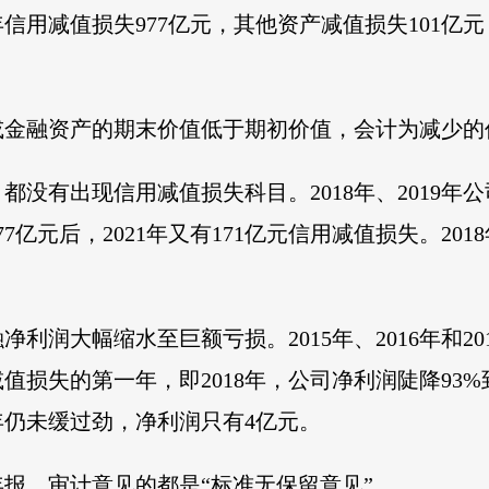
年信用减值损失977亿元，其他资产减值损失101亿元
或金融资产的期末价值低于期初价值，会计为减少的
中，都没有出现信用减值损失科目。2018年、2019年
7亿元后，2021年又有171亿元信用减值损失。201
利润大幅缩水至巨额亏损。2015年、2016年和20
值损失的第一年，即2018年，公司净利润陡降93%到1
21年仍未缓过劲，净利润只有4亿元。
的年报，审计意见的都是“标准无保留意见”。