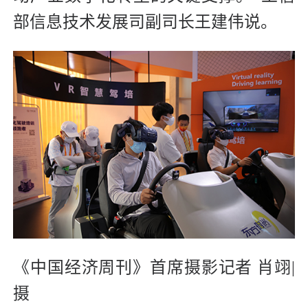
部信息技术发展司副司长王建伟说。
《中国经济周刊》首席摄影记者 肖翊|
摄