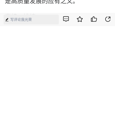
是高质量发展的应有之义。
责编：姚坤
写评论我光荣
（版权属《中国经济周刊》杂志社所
有，任何媒体、网站或个人未经授权不
得转载、摘编、链接、转贴或以其他方
式使用。）
版权声明：本网所有内容，凡注明“来源：中国经济周刊-经济网”、
“来源：中国经济周刊”、“来源：经济网”及带有中国经济周刊
LOGO、水印的所有文字、图片和音视频资料，版权均属《中国经
济周刊》杂志社有限公司所有，任何媒体、网站或个人未经协议授
权不得转载、摘编、链接、转贴或以其他方式使用。已经协议授权
的，在下载、转载使用时必须注明“来源：中国经济周刊-经济网”、
“来源：中国经济周刊”、“来源：经济网”，不得改动标题及文字内
容，违者将依法追究责任。 凡本网注明“来源：XXX（非中国经济