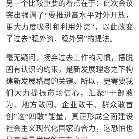
另一个比较重要的看点在于：此次会议
突出强调了“要推进高水平对外开放，
更大力度吸引和利用外资”，以此改变
了过去“稳外资、稳外贸”的提法。
毫无疑问，扬弃过去工作的习惯，摆脱
固有认识的约束，是新发展理念之下构
建新发展格局的关键。所以，更需要我
们大力提振市场信心，汇聚“干部敢
为、地方敢闯、企业敢干、群众敢首
创”这“四敢”能量，真正形成全面建设
社会主义现代化国家的合力，这恐怕也