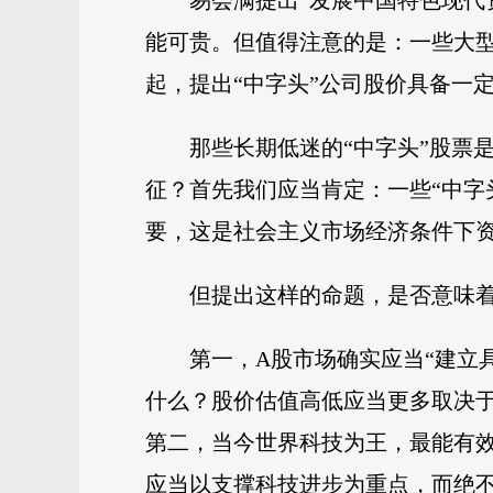
易会满提出“发展中国特色现代
能可贵。但值得注意的是：一些大型
起，提出“中字头”公司股价具备一
那些长期低迷的“中字头”股票
征？首先我们应当肯定：一些“中字
要，这是社会主义市场经济条件下
但提出这样的命题，是否意味
第一，A股市场确实应当“建立
什么？股价估值高低应当更多取决
第二，当今世界科技为王，最能有
应当以支撑科技进步为重点，而绝