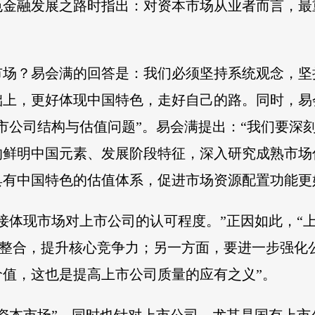
色金融发展之路时指出：对资本市场从业者而言，最
市场？易会满的回答是：我们必须坚持系统观念，坚
上，更好体现中国特色，走好自己的路。同时，易
市公司结构与估值问题”。易会满提出：“我们要深
的鲜明中国元素、发展阶段特征，深入研究成熟市场
有中国特色的估值体系，促进市场资源配置功能更
接体现市场对上市公司的认可程度。”正因如此，“
性整合，提升核心竞争力；另一方面，要进一步强化
值，这也是提高上市公司质量的应有之义”。