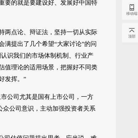
重要的就是要建设好、发展好中国特
移动端
持两点论、辩证法，坚持一切从实际
顶部
会满提出了几个希望“大家讨论”的问
刻认识我们的市场体制机制、行业产
估值理论的适用场景，把握好不同类
好发挥。”
上市公司尤其是国有上市公司，一方
公众公司意识，主动加强投资者关系