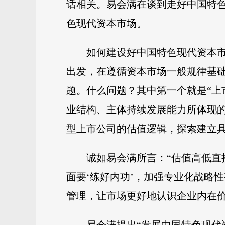
话相关。易会满在谈到走好中国特
色现代资本市场。
如何建设好中国特色现代资本
出发，在遵循资本市场一般规律基础
题。什么问题？其中第一个就是“上
业结构、主体持续发展能力所体现
型上市公司的估值逻辑，探索建立具
诚如易会满所言：“估值高低直
面要‘练好内功’，加强专业化战略
管理，让市场更好地认识企业内在价