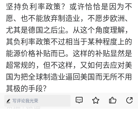
坚持负利率政策？或许恰恰是因为不
愿、也不能放弃制造业，不愿步欧洲、
尤其是德国之后尘。从这个角度理解，
其负利率政策不过相当于某种程度上的
能源价格补贴而已。这样的补贴显然是
超常规的，但不这样，又如何去应对美
国为把全球制造业逼回美国而无所不用
其极的手段？
写评论我光荣
责编 | 姚坤
（版权属《中国经济周刊》杂志社所
有，任何媒体、网站或个人未经授权不