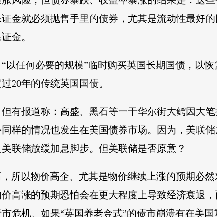
通胀风险，但债券暴跌、收益率暴涨的结果是：这些
保证金就必须抛售手里的债券，尤其是流动性最好的
保证金。
“以任何必要的规模”临时购买英国长期国债，以
过20年的传统英国国债。
。但有报道称：高盛、黑石等一干华尔街大鳄因大笔
心同样的情况也发生在美国债券市场。因为，美联储
迫美联储放缓加息脚步。但美联储是否原意？
高，所以物价高企、尤其是物价继续上涨的预期必
物价高涨的预期恐怕会在更大程度上导致经济衰退，
市危机。如果“英国养老金式”的债市崩溃有在美