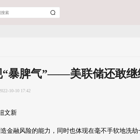
“暴脾气”——美联储还敢继
2022-10-10 17:42
钮文新
制造金融风险的能力，同时也体现在毫不手软地洗