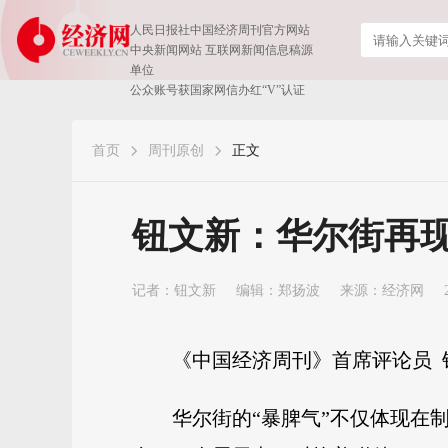
人民日报社中国经济周刊官方网站
中央新闻网站 互联网新闻信息稿源
单位
公众账号获国家网信办红“V”认证
首页
周刊原创
正文
钮文新：华尔街再现
记者：
钮文新
编辑：郑扬波
来源：经济网
《中国经济周刊》首席评论员 
华尔街的“暴脾气”不仅体现在