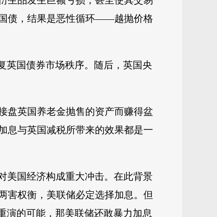
衍生品发生巨额亏损，甚至使其交易
国债，结果是恶性循环——越抛价格
恢复英国债券市场秩序。随后，英国央
接盘英国养老金抛售的资产而赚得盆
加息与英国减税所带来的效果都是一
然对美国经济构成重大冲击。在此背景
两害权衡，美联储必定选择加息。但
国重演的可能，那美联储还敢暴力加息