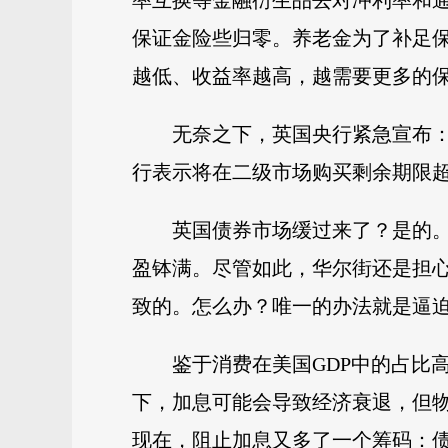
率互换等金融衍生品去对冲利率和
保证金险些归零。养老金为了补足
越低、收益率越高，越需要更多的
无奈之下，英国央行紧急宣布：
行表示将在二级市场购买剩余期限超
英国债券市场缓过来了？是的
盈钵满。尽管如此，华尔街还是担
致的。怎么办？唯一的办法就是逼
鉴于消费在美国GDP中的占比
下，加息可能会导致经济衰退，但
现在，阻止加息又多了一个筹码：债