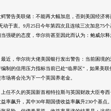
大鳄警告美联储：不能再大幅加息，否则美国经济将
无动于衷。9月25日今年第四次且连续三次加息75
相当强硬的态度，华尔街甚至因此而认为：鲍威尔释
？最近，华尔街大佬美国银行发出警告：当前困境的
编制的信用压力指标当前已处“临界区”，如果美
债市场将会沦为下一个英国养老金。
上任不久的英国新首相特拉斯与英国财政大臣夸西·
益率飙升，其中30年期国债收益率飙升230个基