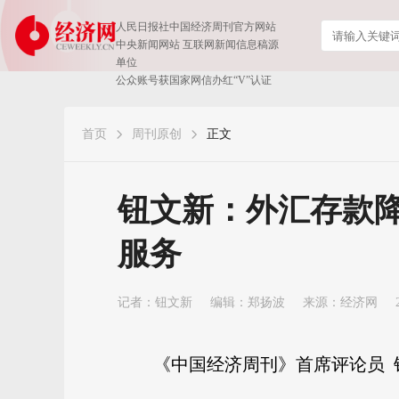
人民日报社中国经济周刊官方网站
中央新闻网站 互联网新闻信息稿源
单位
公众账号获国家网信办红“V”认证
首页
周刊原创
正文
钮文新：外汇存款
服务
记者：
钮文新
编辑：郑扬波
来源：经济网
《中国经济周刊》首席评论员 