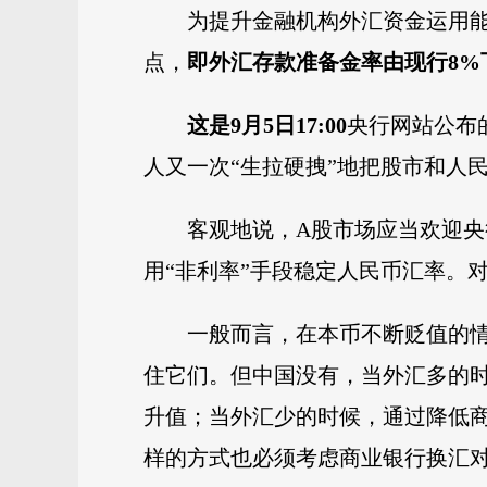
为提升金融机构外汇资金运用能
点，
即外汇存款准备金率由现行8%
这是9月5日17
:
00
央行网站公布
人又一次“生拉硬拽”地把股市和人
客观地说，A股市场应当欢迎
用“非利率”手段稳定人民币汇率。
一般而言，在本币不断贬值的
住它们。但中国没有，当外汇多的
升值；当外汇少的时候，通过降低
样的方式也必须考虑商业银行换汇