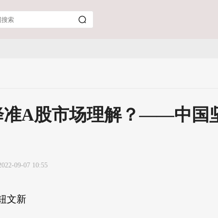
降准A股市场理解？——中国
2022-09-07 10:55
钮文新