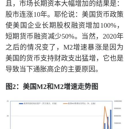
且，市场长期资本大幅增加的结果是：
股市连涨10年。耶伦说：美国货币政策
使美国企业长期股权融资增加100%，
短期货币融资减少50%。当然，2020年
之后的情况变了，M2增速暴涨是因为
美国的货币支持财政支出猛增，它也是
导致当下通胀高企的主要原因。
图2：美国M2和M2增速走势图