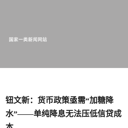
钮文新：货币政策亟需“加糖降
水”——单纯降息无法压低信贷成
本