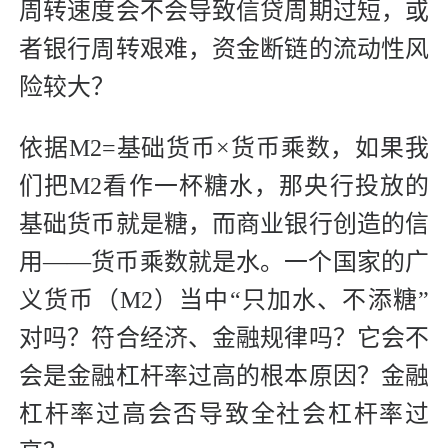
周转速度会不会导致信贷周期过短，或
者银行周转艰难，资金断链的流动性风
险较大？
依据M2=基础货币×货币乘数，如果我
们把M2看作一杯糖水，那央行投放的
基础货币就是糖，而商业银行创造的信
用——货币乘数就是水。一个国家的广
义货币（M2）当中“只加水、不添糖”
对吗？符合经济、金融规律吗？它会不
会是金融杠杆率过高的根本原因？金融
杠杆率过高会否导致全社会杠杆率过