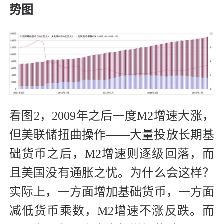
势图
看图2，2009年之后一度M2增速大涨，
但美联储扭曲操作——大量投放长期基
础货币之后，M2增速则逐级回落，而
且美国没有通胀之忧。为什么会这样？
实际上，一方面增加基础货币，一方面
减低货币乘数，M2增速不涨反跌。而