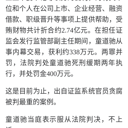
位和个人在公司上市、企业经营、融资
借款、职级晋升等事项上提供帮助，受
贿财物共计折合约2.74亿元。在担任证
监会发行监管部副主任期间，童道驰从
事内幕交易，获利约338万元。两罪并
罚，法院判处童道驰死刑缓期两年执
行，并处罚金400万元。
这是目前为止，出自证监系统官员贪腐
被判最重的案例。
童道驰当庭表示服从法院判决，不上