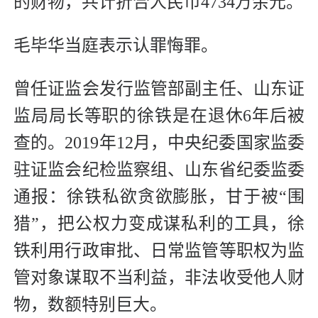
的财物，共计折合人民币4734万余元。
毛毕华当庭表示认罪悔罪。
曾任证监会发行监管部副主任、山东证
监局局长等职的徐铁是在退休6年后被
查的。2019年12月，中央纪委国家监委
驻证监会纪检监察组、山东省纪委监委
通报：徐铁私欲贪欲膨胀，甘于被“围
猎”，把公权力变成谋私利的工具，徐
铁利用行政审批、日常监管等职权为监
管对象谋取不当利益，非法收受他人财
物，数额特别巨大。