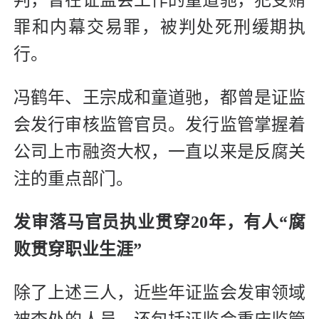
判，曾在证监会工作的童道驰，犯受贿
罪和内幕交易罪，被判处死刑缓期执
行。
冯鹤年、王宗成和童道驰，都曾是证监
会发行审核监管官员。发行监管掌握着
公司上市融资大权，一直以来是反腐关
注的重点部门。
发审落马官员执业贯穿20年，有人“腐
败贯穿职业生涯”
除了上述三人，近些年证监会发审领域