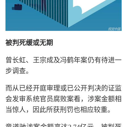
被判死缓或无期
曾长虹、王宗成及冯鹤年案仍有待进一
步调查。
而从已经开庭审理或已公开判决的证监
会发审系统官员腐败案看，涉案金额相
当惊人，因此所获刑罚也相应较重。