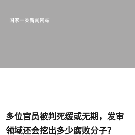
多位官员被判死缓或无期，发审
领域还会挖出多少腐败分子？