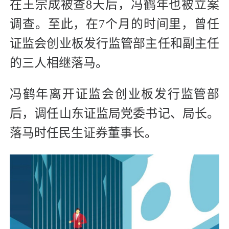
在王宗成被查8天后，冯鹤年也被立案
调查。至此，在7个月的时间里，曾任
证监会创业板发行监管部主任和副主任
的三人相继落马。
冯鹤年离开证监会创业板发行监管部
后，调任山东证监局党委书记、局长。
落马时任民生证券董事长。