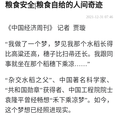
粮食安全|粮食自给的人间奇迹
2021-12-31 07:46
《中国经济周刊》 记者 贾璇
“我做了一个梦，梦见我那个水稻长得
比高粱还高，穗子比扫帚还长。我跟同
事就坐在那个稻穗下乘凉……”
“杂交水稻之父”、中国著名科学家、
“共和国勋章”获得者、中国工程院院士
袁隆平曾经畅想“禾下乘凉梦”。如今，
这个梦想已经照进现实。