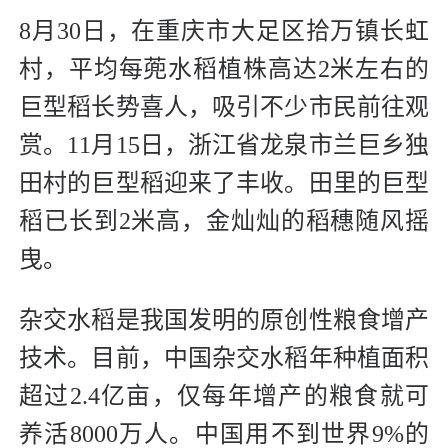
8月30日，在重庆市大足区拾万镇长虹
村，平均每蔸水稻植株高达2米左右的
巨型稻长势喜人，吸引不少市民前往观
赏。11月15日，浙江省龙泉市兰巨乡独
田村的巨型稻迎来了丰收。田里的巨型
稻已长到2米高，金灿灿的稻穗随风摇
曳。
杂交水稻是我国发明的原创性粮食增产
技术。目前，中国杂交水稻年种植面积
超过2.4亿亩，仅每年增产的粮食就可
养活8000万人。中国用不到世界9%的