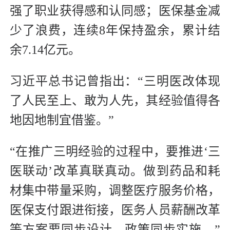
强了职业获得感和认同感；医保基金减
少了浪费，连续8年保持盈余，累计结
余7.14亿元。
习近平总书记曾指出：“三明医改体现
了人民至上、敢为人先，其经验值得各
地因地制宜借鉴。”
“在推广三明经验的过程中，要推进‘三
医联动’改革真联真动。做到药品和耗
材集中带量采购，调整医疗服务价格，
医保支付跟进衔接，医务人员薪酬改革
等方案要同步设计、政策同步实施。”