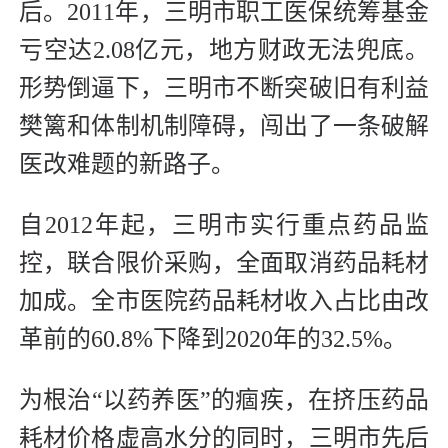
后。2011年，三明市职工医保统筹基金
亏空达2.08亿元，地方财政无法兜底。
形势倒逼下，三明市不断突破旧有利益
樊篱和体制机制障碍，闯出了一条破解
医改难题的新路子。
自2012年起，三明市实行重点药品监
控，联合限价采购，全面取消药品耗材
加成。全市医院药品耗材收入占比由改
革前的60.8%下降到2020年的32.5%。
为根治“以药养医”的痼疾，在挤压药品
耗材价格虚高水分的同时，三明市先后