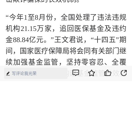
“今年1至8月份，全国处理了违法违规
机构21.15万家，追回医保基金及违约
金88.84亿元。”王文君说，“十四五”期
间，国家医疗保障局将会同有关部门继
续加强基金监管，坚持零容忍、全覆
盖、无死角，着力构建基金监管长效机
写评论我光荣
制。
（本文刊发于《中国经济周刊》2021年
第24期）