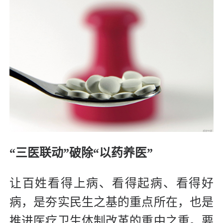
“三医联动”破除“以药养医”
让百姓看得上病、看得起病、看得好
病，是夯实民生之基的重点所在，也是
推进医疗卫生体制改革的重中之重。要