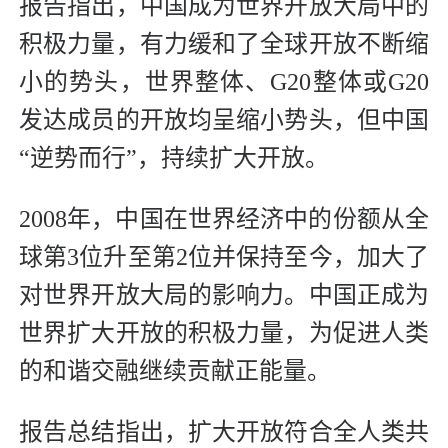
报告指出，中国成为世界开放大局中的
积极力量，有力缓和了全球开放不断缩
小的势头，世界整体、G20整体或G20
发达成员的开放均呈缩小势头，但中国
“逆势而行”，持续扩大开放。
2008年，中国在世界经济中的份额从全
球第3位升至第2位并保持至今，加大了
对世界开放大局的影响力。中国正成为
世界扩大开放的积极力量，为促进人类
的和谐交融继续贡献正能量。
报告总结指出，扩大开放符合全人类共