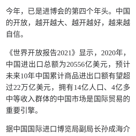
今年，已是进博会的第四个年头。中国
的开放，越开越大、越开越好，越来越
自信。
《世界开放报告2021》显示，2020年，
中国进出口总额为20556亿美元，预计
未来10年中国累计商品进出口额有望超
过22万亿美元，拥有14亿人口、4亿多
中等收入群体的中国市场是国际贸易的
重要引擎。
据中国国际进口博览局副局长孙成海介