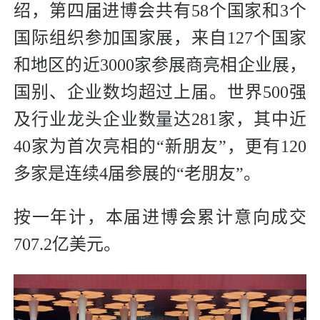
绍，第四届进博会共有58个国家和3个
国际组织参加国家展，来自127个国家
和地区的近3000家参展商亮相企业展，
国别、企业数均超过上届。世界500强
及行业龙头企业数量达281家，其中近
40家为首次亮相的“新朋友”，更有120
多家是连续4届参展的“老朋友”。
按一年计，本届进博会累计意向成交
707.2亿美元。