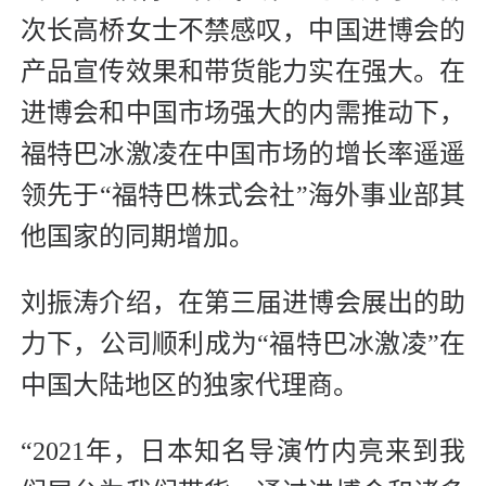
次长高桥女士不禁感叹，中国进博会的
产品宣传效果和带货能力实在强大。在
进博会和中国市场强大的内需推动下，
福特巴冰激凌在中国市场的增长率遥遥
领先于“福特巴株式会社”海外事业部其
他国家的同期增加。
刘振涛介绍，在第三届进博会展出的助
力下，公司顺利成为“福特巴冰激凌”在
中国大陆地区的独家代理商。
“2021年，日本知名导演竹内亮来到我