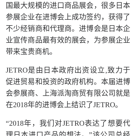
国最大规模的进口商品展会，很多日本
参展企业在进博会上成功签约，获得了
不少经销商和代理商。进博会是日本企
业宣传商品最有效的展会，为参展企业
带来宝贵商机。
JETRO是由日本政府出资设立,致力于
促进贸易和投资的政府机构。本届进博
会参展商、上海派淘商贸有限公司就是
在2018年的进博会上结识了JETRO。
“2018年，我们对JETRO表达了想要代
理日本进口产品的想法。”该公司总经