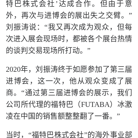
特巴株式会社’达成合作。但由于意
外，再次与进博会的展出失之交臂。”
刘振涛说：“我又再次成为观众，但每
次进入展会现场时，都被各个展台热情
的谈判交易现场所打动。”
2020年，刘振涛终于如愿参加了第三届
进博会，这一次，他从观众变成了展
商。“通过第三届进博会的展示，我们
公司所代理的福特巴（FUTABA）冰激
凌在中国的销售额整整翻了一番。”
当时，“福特巴株式会社”的海外事业部