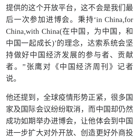
提供的这个开放平台，这不会是我们最
后一次参加进博会。秉持‘in China,for
China,with China(在中国，为中国，和
中国一起成长)’的理念，达索系统会坚
持做好中国经济发展的参与者、贡献
者。”张鹰对《中国经济周刊》记者
说。
他还提到，全球疫情形势正紧，很多国
家及国际会议纷纷取消，而中国却仍然
成功如期举办进博会，让他体会到中国
进一步扩大对外开放、创造更好外商投