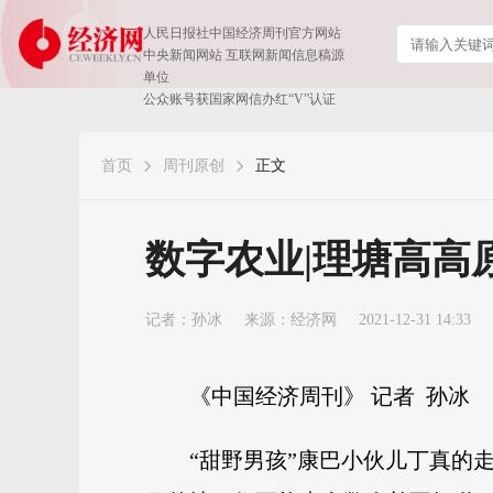
人民日报社中国经济周刊官方网站
中央新闻网站 互联网新闻信息稿源
单位
公众账号获国家网信办红“V”认证
首页
周刊原创
正文
数字农业|理塘高高
记者：
孙冰
来源：经济网
2021-12-31 14:33
《中国经济周刊》 记者 孙冰
“甜野男孩”康巴小伙儿丁真的