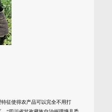
理特征使得农产品可以完全不用打
区。”四川省甘孜藏族自治州理塘县委