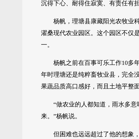
沉得下心、耐得住寂寞、有责任有
杨帆，理塘县康藏阳光农牧业
濯桑现代农业园区。这个园区不仅是
一。
杨帆之前在百事可乐工作10多年
年时理塘还是纯粹畜牧业县，完全
果蔬品质高口感好，而且土地平整
“做农业的人都知道，雨水多意
来。”杨帆说。
但困难也远远超过了他的想象，