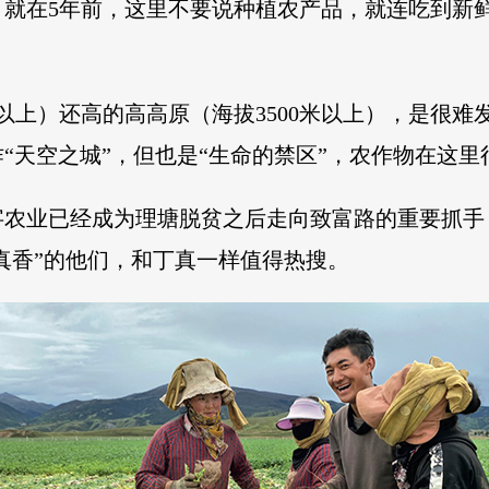
，就在5年前，这里不要说种植农产品，就连吃到新
。
米以上）还高的高高原（海拔3500米以上），是很
作“天空之城”，但也是“生命的禁区”，农作物在这
字农业已经成为理塘脱贫之后走向致富路的重要抓手
“真香”的他们，和丁真一样值得热搜。