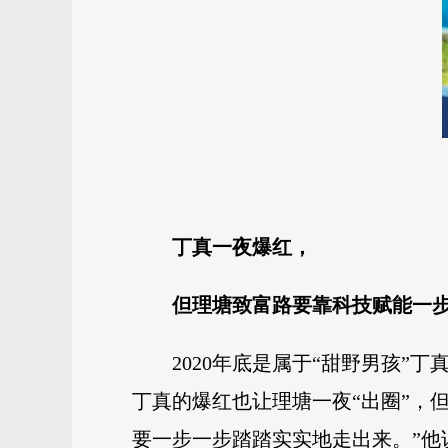
丁真一夜爆红，
但理塘致富路要靠科技赋能一
2020年底是属于“甜野男孩
丁真的爆红也让理塘一夜“出圈”，
要一步一步踏踏实实地走出来。”他