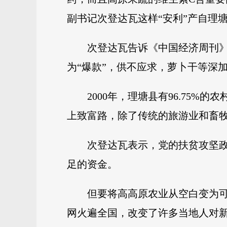
副书记次登达瓦这样“安利”产自理
次登达瓦告诉《中国经济周刊
为“爆款”，供不应求，萝卜干等深
2000年，理塘县有96.75
上致富路，除了传统的旅游业和畜牧
次登达瓦表示，党的扶贫攻坚
足的资金。
但要将高高原农业从空白变为
网火遍全国，改变了许多当地人对