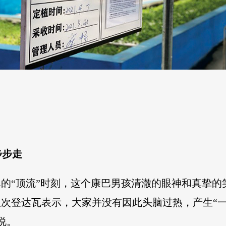
步步走
”丁真的“顶流”时刻，这个康巴男孩清澈的眼神和真挚
但次登达瓦表示，大家并没有因此头脑过热，产生“一
说。