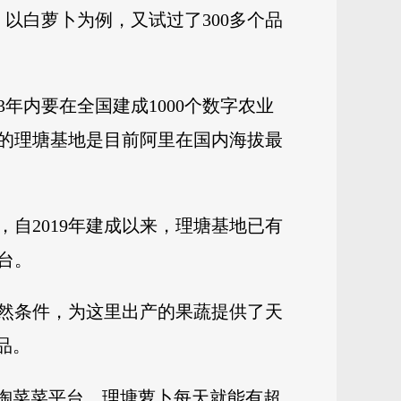
以白萝卜为例，又试过了300多个品
年内要在全国建成1000个数字农业
米的理塘基地是目前阿里在国内海拔最
自2019年建成以来，理塘基地已有
台。
然条件，为这里出产的果蔬提供了天
品。
在淘菜菜平台，理塘萝卜每天就能有超