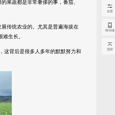
鲜的果蔬都是非常奢侈的事，番茄、
设置
难发展传统农业的。尤其是普遍海拔在
移动端
里很难生长。
顶部
，这背后是很多人多年的默默努力和