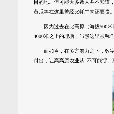
目的地。但可能大多数人并不知道
黄瓜等在这里曾经比牦牛肉还要贵
因为过去在比高原（海拔500
4000米之上的理塘，虽然这里被称
而如今，在多方努力之下，数
付出，让高高原农业从“不可能”到