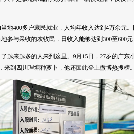
动当地400多户藏民就业，人均年收入达到4万余元。
地参与采收的农牧民，日收入能够达到300至600
了越来越多的人来到这里。9月15日，27岁的广东
，来到四川理塘种萝卜，他还因此登上微博热搜榜