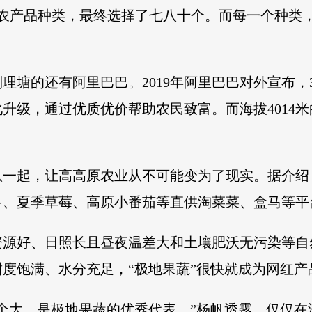
个农产品种类，最终选择了七八十个。而每一个种类，
塘的还有阿里巴巴。2019年阿里巴巴对外宣布，3
升级，通过优质优价帮助农民致富。而海拔4014
一起，让高高原农业从不可能变为了现实。据介绍，
萝卜、夏季草莓、高原小番茄等直供淘菜菜、盒马等平
资源好、日照长且昼夜温差大和土壤肥沃无污染等自
度饱满、水分充足，“极地果蔬”很快就成为网红产
个大，是极地果蔬的优秀代表。”杨帆透露，仅仅