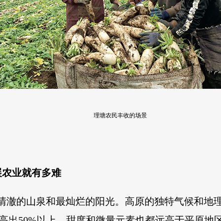
理塘农民丰收的场景
展农业就有多难
最清澈的山泉和最灿烂的阳光。高原的独特气候和地
高出50%以上，甜度和微量元素也都远高于平原地