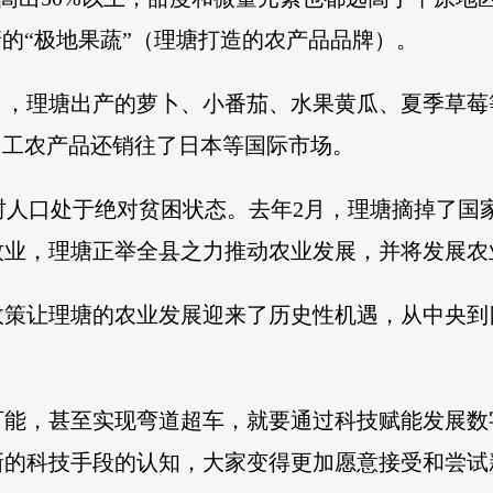
塘的“极地果蔬”（理塘打造的农产品品牌）。
》，理塘出产的萝卜、小番茄、水果黄瓜、夏季草莓
加工农产品还销往了日本等国际市场。
%的农村人口处于绝对贫困状态。去年2月，理塘摘掉
业，理塘正举全县之力推动农业发展，并将发展农业
政策让理塘的农业发展迎来了历史性机遇，从中央到
可能，甚至实现弯道超车，就要通过科技赋能发展数
新的科技手段的认知，大家变得更加愿意接受和尝试