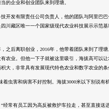
担当的企业和创业团队来到理塘。
科技开发有限责任公司负责人，他的团队与阿里巴巴
四川藏区唯一一个国家级现代农业科技展示示范基
，之后离职创业，2016年，他带着团队来到了理塘
没有农业。但他一下子就被这里吸引，海拔高可以让
面积大，非常具有发展现代特色农业和数字农业的条
味着虫害和病害不好控制。海拔3000米以下别说
“经常有员工因为高反被救护车拉走，甚至直接送