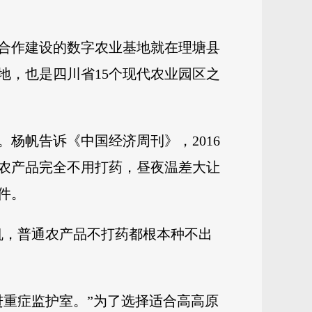
合作建设的数字农业基地就在理塘县
地，也是四川省15个现代农业园区之
。杨帆告诉《中国经济周刊》，2016
农产品完全不用打药，昼夜温差大让
件。
有机，普通农产品不打药都根本种不出
进重症监护室。”为了选择适合高高原