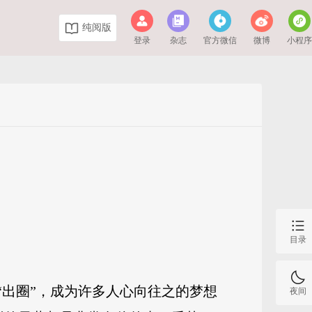
纯阅版
登录
杂志
官方微信
微博
小程
目录
“出圈”，成为许多人心向往之的梦想
夜间