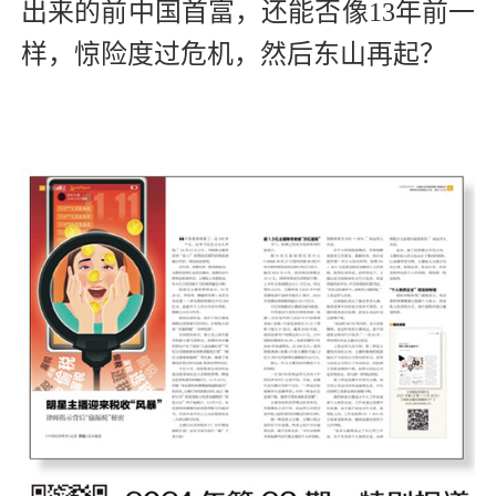
出来的前中国首富，还能否像13年前一
样，惊险度过危机，然后东山再起？