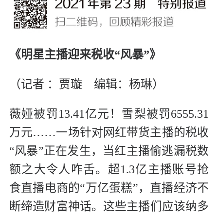
《明星主播迎来税收“风暴”》
（记者 ：贾璇 编辑：杨琳）
薇娅被罚13.41亿元！雪梨被罚6555.31
万元……一场针对网红带货主播的税收
“风暴”正在发生，当红主播偷逃漏税数
额之大令人咋舌。超1.3亿主播账号抢
食直播电商的“万亿蛋糕”，直播经济不
断缔造财富神话。这些主播们应该纳多