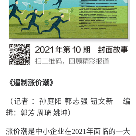
《遏制涨价潮》
（记者 ：孙庭阳 郭志强 钮文新 编
辑：郭芳 周琦 姚坤）
涨价潮是中小企业在2021年面临的一大