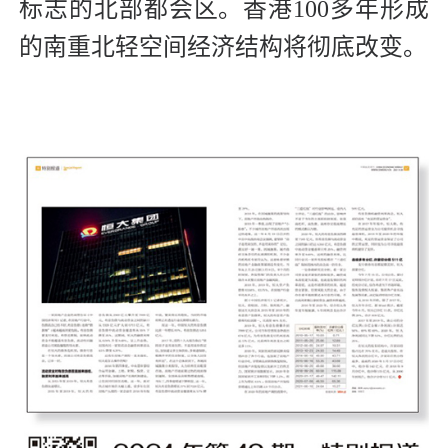
标志的北部都会区。香港100多年形成
的南重北轻空间经济结构将彻底改变。