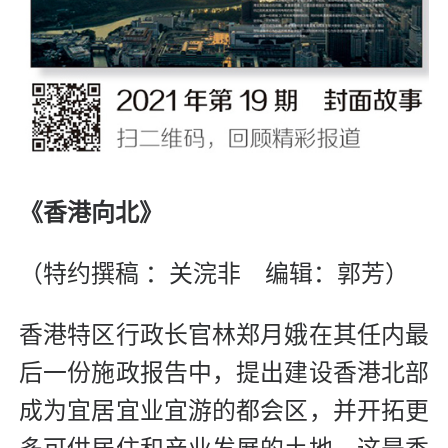
《香港向北》
（特约撰稿 ：关浣非 编辑：郭芳）
香港特区行政长官林郑月娥在其任内最
后一份施政报告中，提出建设香港北部
成为宜居宜业宜游的都会区，并开拓更