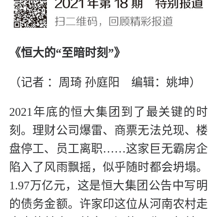
《恒大的“至暗时刻”》
（记者 ：周琦 孙庭阳 编辑：姚坤）
2021年底的恒大集团到了最关键的时
刻。理财公司爆雷、商票无法兑现、楼
盘停工、员工离职……这家巨无霸房企
陷入了风雨飘摇，似乎随时都会坍塌。
1.97万亿元，这是恒大集团公告中写明
的债务金额。许家印这位从河南农村走