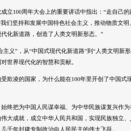
成立100周年大会上的重要讲话中指出：“走自己
“我们坚持和发展中国特色社会主义，推动物质文
代化新道路，创造了人类文明新形态。”
社会主义”，从“中国式现代化新道路”到“人类文明新
国对世界现代化的智慧和贡献。
受欺凌的国家，为什么能在100年里开创了中国式
来，始终把为中国人民谋幸福、为中华民族谋复兴作
的伟大成就，成立中华人民共和国，实现民族独立、
从几千年封建专制政治向人民民主的伟大飞跃。