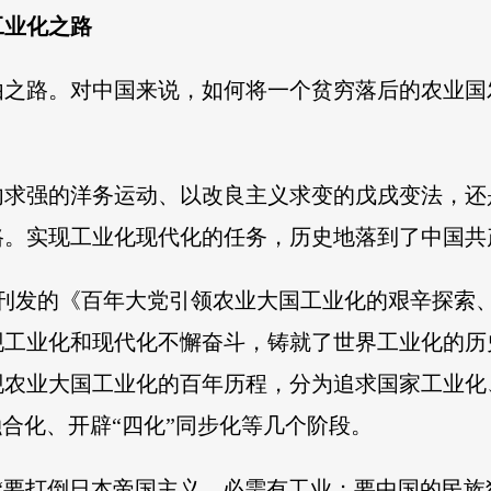
工业化之路
由之路。对中国来说，如何将一个贫穷落后的农业国
内求强的洋务运动、以改良主义求变的戊戌变法，还
路。实现工业化现代化的任务，历史地落到了中国共
月份刊发的《百年大党引领农业大国工业化的艰辛探
现工业化和现代化不懈奋斗，铸就了世界工业化的历
现农业大国工业化的百年历程，分为追求国家工业化
融合化、开辟“四化”同步化等几个阶段。
出：“要打倒日本帝国主义，必需有工业；要中国的民