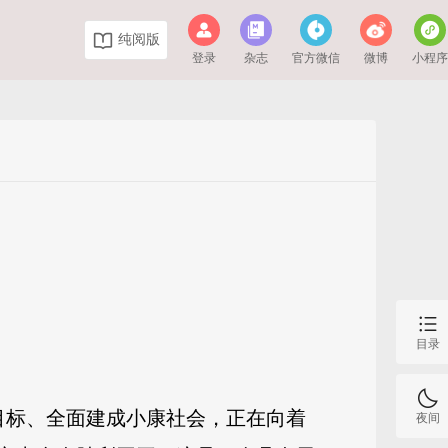
纯阅版
登录
杂志
官方微信
微博
小程
目录
目标、全面建成小康社会，正在向着
夜间