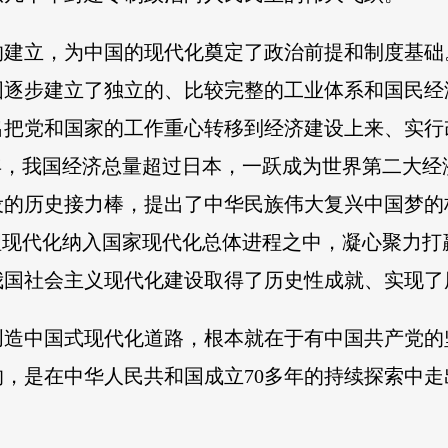
建立，为中国的现代化奠定了政治前提和制度基础。
国逐步建立了独立的、比较完整的工业体系和国民经
把党和国家的工作重心转移到经济建设上来、实行
10年，我国经济总量超过日本，一跃成为世界第二大
的历史接力棒，提出了中华民族伟大复兴中国梦的
理现代化纳入国家现代化总体进程之中，凝心聚力
我国社会主义现代化建设取得了历史性成就、实现了
创造中国式现代化道路，根本就在于有中国共产党的
的，是在中华人民共和国成立70多年的持续探索中