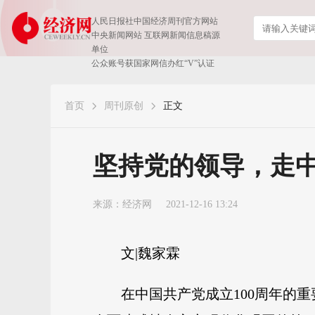
人民日报社中国经济周刊官方网站
中央新闻网站 互联网新闻信息稿源
单位
公众账号获国家网信办红“V”认证
首页
周刊原创
正文
坚持党的领导，走
来源：经济网
2021-12-16 13:24
文|魏家霖
在中国共产党成立100周年的