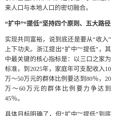
来人口与本地人口的密切融合。
“扩中”“提低”坚持四个原则、五大路径
实现共同富裕，说到底还是要从“收入”
上下功夫。浙江提出“扩中”“提低”，其
中最关键的核心指标是：以三口之家为
标准，到2025年，家庭年可支配收入10
万～50万元的群体比例要达到80％，20
万～60万元的群体比例要力争达到
45％。
具体目标明确了，但“扩中”“提低”到底