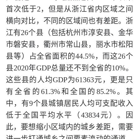
首次低于2，但是从浙江省内区域之间
横向对比，不同的区域间也有差距。浙
江有26个县（包括杭州市淳安县、金华
市磐安县，衢州市常山县，丽水市松阳
县等）占全省面积的44.5%，而这26个
县2020年GDP总量还不到全省的10%。
这些县的人均GDP为61363元，更是只
有全省的61.3%和全国的85.2%。其
中，有9个县城镇居民人均可支配收入
低于全国平均水平（43834元）。因
此，要想缩小区域内的城乡差距，需要
进一步打通城乡之间要素流动的通道，