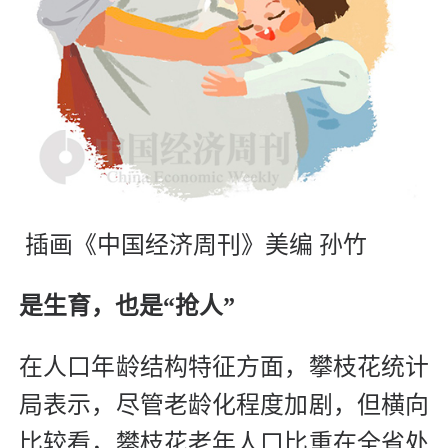
插画《中国经济周刊》美编 孙竹
是生育，也是“抢人”
在人口年龄结构特征方面，攀枝花统计
局表示，尽管老龄化程度加剧，但横向
比较看，攀枝花老年人口比重在全省处