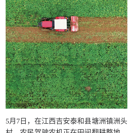
5月7日，在江西吉安泰和县塘洲镇洲头
村，农民驾驶农机正在田间翻耕整地，