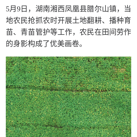
5月9日，湖南湘西凤凰县腊尔山镇，当
地农民抢抓农时开展土地翻耕、播种育
苗、青苗管护等工作，农民在田间劳作
的身影构成了优美画卷。