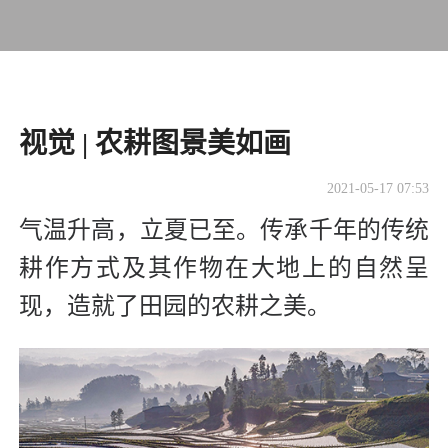
视觉 | 农耕图景美如画
2021-05-17 07:53
气温升高，立夏已至。传承千年的传统
耕作方式及其作物在大地上的自然呈
现，造就了田园的农耕之美。