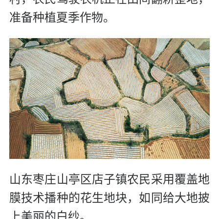
准备种植夏季作物。
山东枣庄山亭区店子镇农民采用覆盖地
膜技术播种的花生地块，如同给大地披
上美丽的白纱。