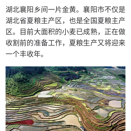
湖北襄阳乡间一片金黄。襄阳市不仅是
湖北省夏粮主产区，也是全国夏粮主产
区。目前大面积的小麦已成熟，正在做
收割前的准备工作，夏粮生产又将迎来
一个丰收年。