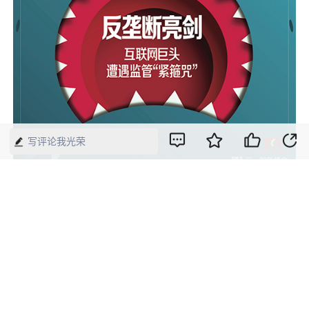
写评论我光荣
2021年第9期《中国经济周刊》封面
版权声明：本网所有内容，凡注明“来源：中国经济周刊-经济网”、
“来源：中国经济周刊”、“来源：经济网”及带有中国经济周刊
LOGO、水印的所有文字、图片和音视频资料，版权均属《中国经
济周刊》杂志社有限公司所有，任何媒体、网站或个人未经协议授