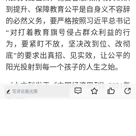
到提升、保障教育公平是自身义不容辞
的必然义务，要严格按照习近平总书记
“对打着教育旗号侵占群众利益的行
为，要紧盯不放，坚决改到位、改彻
底”的要求出真招、见实效，让公平的
阳光投射到每一个孩子的人生之始。
（本文刊发于《中国经济周刊》2021年
写评论我光荣
第6期）
版权声明：本网所有内容，凡注明“来源：中国经济周刊-经济网”、
“来源：中国经济周刊”、“来源：经济网”及带有中国经济周刊
LOGO、水印的所有文字、图片和音视频资料，版权均属《中国经
济周刊》杂志社有限公司所有，任何媒体、网站或个人未经协议授