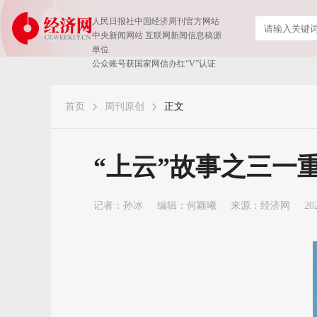
人民日报社中国经济周刊官方网站
中央新闻网站 互联网新闻信息稿源
单位
公众账号获国家网信办红“V”认证
首页
周刊原创
正文
“上云”故事之三一
记者：
孙冰
编辑：何颖曦
来源：经济网
20