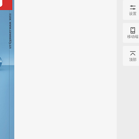
设置
移动端
顶部