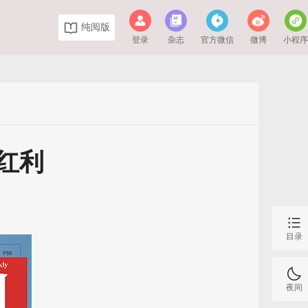
纯阅版
登录
杂志
官方微信
微博
小程
红利
目录
夜间