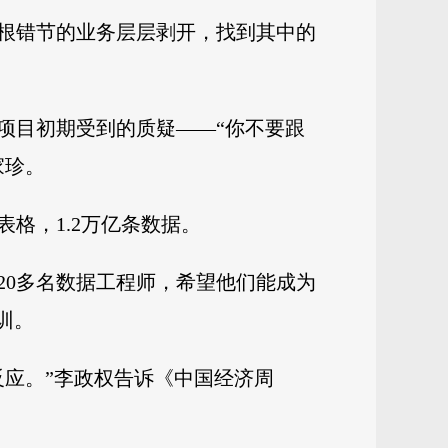
盘根错节的业务层层剥开，找到其中的
项目初期受到的质疑——“你不要跟
家珍。
表格，1.2万亿条数据。
20多名数据工程师，希望他们能成为
训。
反应。”李政权告诉《中国经济周