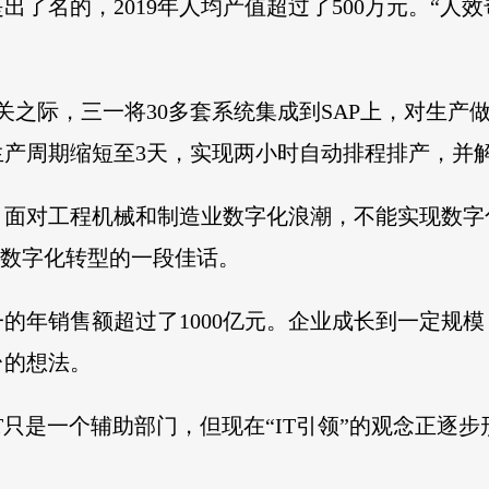
了名的，2019年人均产值超过了500万元。“人
元大关之际，三一将30多套系统集成到SAP上，对生产
生产周期缩短至3天，实现两小时自动排程排产，并
示，面对工程机械和制造业数字化浪潮，不能实现数字
抓数字化转型的一段佳话。
三一的年销售额超过了1000亿元。企业成长到一定
台的想法。
T只是一个辅助部门，但现在“IT引领”的观念正逐步