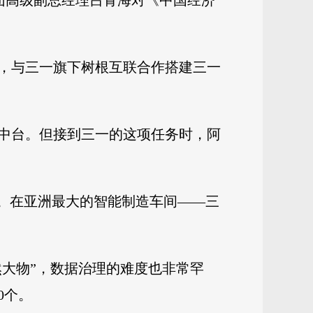
集团高级副总经理吕青海对《中国经济
选，与三一旗下树根互联合作搭建三一
中台。但接到三一的这项任务时，阿
线。在亚洲最大的智能制造车间——三
然大物”，数据治理的难度也非常罕
0个。