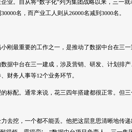
企业。自从将“数字化”列为集团战略以来，三一
0000名，而产业工人则从26000名减到3000名。
易小刚最重要的工作之一，是推动了数据中台在三一
的数据中台在三一建成，涉及营销、研发、计划排产
、财务人事等12个业务环节。
的标配。通常来说，花三四年搭建都很正常。但三
全力去挖，一个都不能丢。他把这层意思清晰地传递