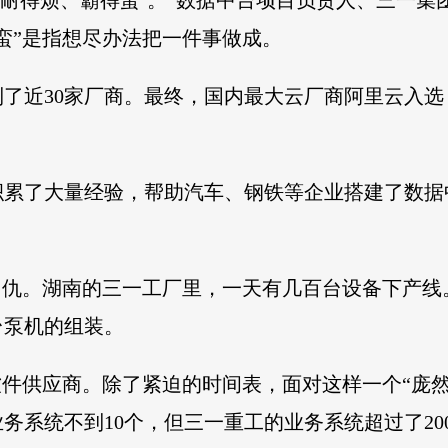
、耐得烦、霸得蛮’。”数据中台项目负责人、三一
蛮”是指想尽办法把一件事做成。
了近30家厂商。最终，国内最大云厂商阿里云入
积累了大量经验，帮助汽车、钢铁等企业搭建了数据
。
如仇。湖南的三一工厂里，一天有几百台设备下产
台泵机的组装。
软件供应商。除了紧迫的时间表，面对这样一个“庞
务系统不到10个，但三一重工的业务系统超过了20