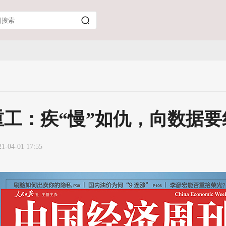
重工：疾“慢”如仇，向数据要
21-04-01 17:55