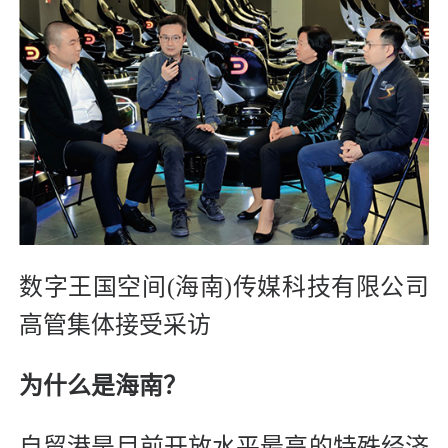
数字王国空间(海南)传媒科技有限公司
高管集体接受采访
为什么是海南？
自贸港是目前开放水平最高的特殊经济