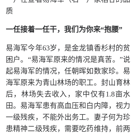
质
一任接着一任干，我们为你来“抱腰”
易海军今年63岁，是金龙镇香杉村的贫
困户。“易海军原来的情况是真苦。”说
起易海军的情况，任朝晖如数家珍。易
海军原来为青山林场的职工。封山育林
后，林场失去收入，家中仅有1.8亩水
田。易海军患有高血压和白内障，视力
一级残疾，不能外出务工。妻子何为珍
患精神二级残疾，需要吃药维持，前两