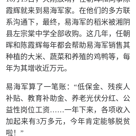
霞辉就来到易海军家。在他们的多方联
系沟通下，最终，易海军的稻米被湘阴
县左宗棠中学全部收购。这几年，任朝
晖和陈霞辉每年都会帮助易海军销售其
种植的大米、蔬菜和养殖的鸡鸭等，每
年为其增收近万元。
易海军算了一笔账：“低保金、残疾人
补贴、教育补助金、养老光伏分红、公
益性岗位工资……一年下来，各项收入
加起来有3万多元，今年肯定能够脱贫
啦！”