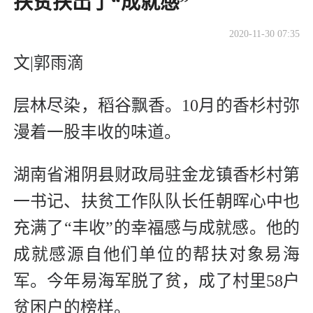
扶贫扶出了“成就感”
2020-11-30 07:35
文|郭雨滴
层林尽染，稻谷飘香。10月的香杉村弥
漫着一股丰收的味道。
湖南省湘阴县财政局驻金龙镇香杉村第
一书记、扶贫工作队队长任朝晖心中也
充满了“丰收”的幸福感与成就感。他的
成就感源自他们单位的帮扶对象易海
军。今年易海军脱了贫，成了村里58户
贫困户的榜样。