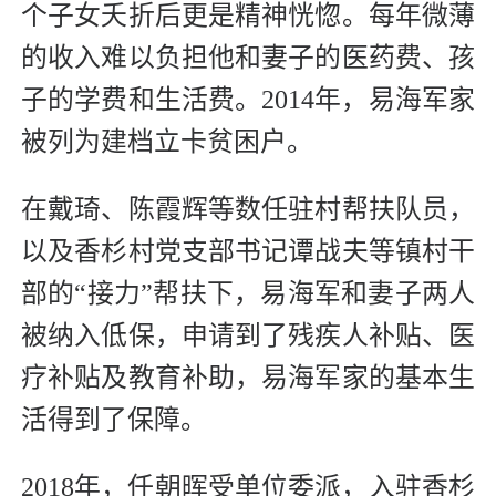
个子女夭折后更是精神恍惚。每年微薄
的收入难以负担他和妻子的医药费、孩
子的学费和生活费。2014年，易海军家
被列为建档立卡贫困户。
在戴琦、陈霞辉等数任驻村帮扶队员，
以及香杉村党支部书记谭战夫等镇村干
部的“接力”帮扶下，易海军和妻子两人
被纳入低保，申请到了残疾人补贴、医
疗补贴及教育补助，易海军家的基本生
活得到了保障。
2018年，任朝晖受单位委派，入驻香杉