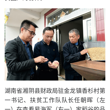
湖南省湘阴县财政局驻金龙镇香杉村第
一书记、扶贫工作队队长任朝晖（左
一）在查看易海军（右一）家稻谷的品