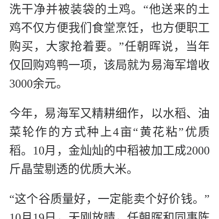
洗干净并被装袋的土鸡。“他送来的土
鸡不仅方便我们食堂烹饪，也方便职工
购买，大家抢着要。”任朝晖说，当年
仅回购鸡鸭一项，该局就为易海军增收
3000余元。
今年，易海军又精耕细作，以水稻、油
菜轮作的方式种上4亩“黄花粘”优质
稻。10月，金灿灿的中稻被加工成2000
斤晶莹剔透的优质大米。
“这个谷质量好，一定能卖个好价钱。”
10月19日，天刚放晴，任朝晖和同事陈