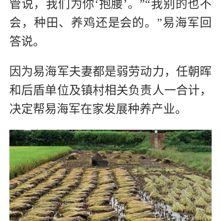
管说，我们为你‘抱腰’。”“我别的也不
会，种田、养鸡还是会的。”易海军回
答说。
因为易海军夫妻都是弱劳动力，任朝晖
和后盾单位及镇村相关负责人一合计，
决定帮易海军在家发展种养产业。