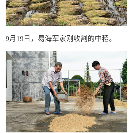
9月19日，易海军家刚收割的中稻。