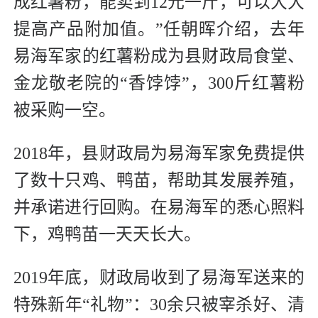
成红薯粉，能卖到12元一斤，可以大大
提高产品附加值。”任朝晖介绍，去年
易海军家的红薯粉成为县财政局食堂、
金龙敬老院的“香饽饽”，300斤红薯粉
被采购一空。
2018年，县财政局为易海军家免费提供
了数十只鸡、鸭苗，帮助其发展养殖，
并承诺进行回购。在易海军的悉心照料
下，鸡鸭苗一天天长大。
2019年底，财政局收到了易海军送来的
特殊新年“礼物”：30余只被宰杀好、清