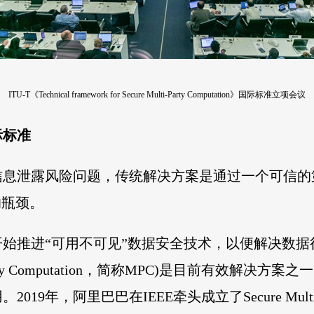
ITU-T《Technical framework for Secure Multi-Party Computation》国际标准立项会议
际标准
信息泄露风险问题，传统解决方案是通过一个可信的
的瓶颈。
就开始推进“可用不可见”数据安全技术，以便解决数
-Party Computation，简称MPC)是目前有效解
阿里巴巴在IEEE牵头成立了Secure Multi-party C