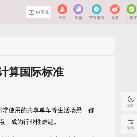
纯阅版
登录
杂志
官方微信
微博
小程
计算国际标准
夜间
日常使用的共享单车等生活场景，都
点，成为行业性难题。
设置