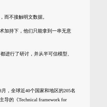
果，而不接触明文数据。
技术加持下，他们只能拿到一串无意
等都进行了研讨，并从半可信模型、
月，全球近40个国家和地区的205名
nical framework for