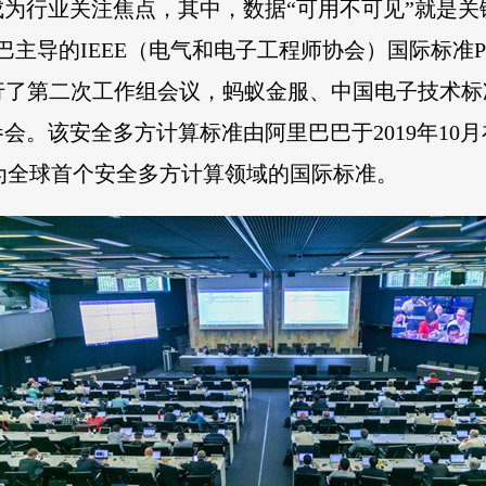
为行业关注焦点，其中，数据“可用不可见”就是
IEEE（电气和电子工程师协会）国际标准P2842《Reco
mputation》举行了第二次工作组会议，蚂蚁金服、中国
会。该安全多方计算标准由阿里巴巴于2019年10
成为全球首个安全多方计算领域的国际标准。