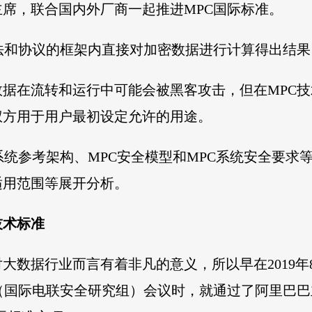
席，联合国内外厂商一起推进MPC国际标准。
法和协议的框架内直接对加密数据进行计算得出结
据在流转和运行中可能会被黑客攻击，但在MPC
权方用于用户最初设定允许的用途。
系统参考架构、MPC安全模型和MPC系统安全要求
适用范围等展开分析。
技术标准
数据行业而言有着非凡的意义，所以早在2019年8
国际电联安全研究组）会议时，就通过了阿里巴巴主导的《Tech