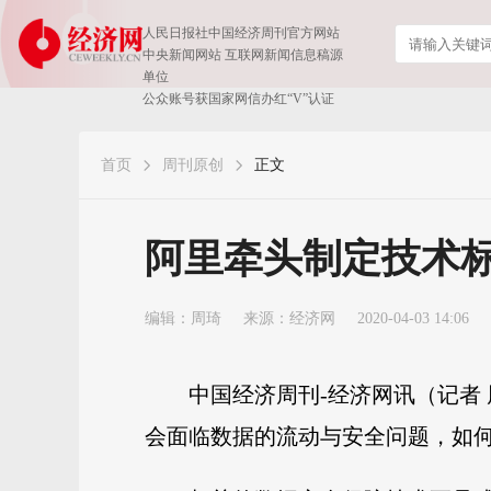
人民日报社中国经济周刊官方网站
中央新闻网站 互联网新闻信息稿源
单位
公众账号获国家网信办红“V”认证
首页
周刊原创
正文
阿里牵头制定技术
编辑：周琦
来源：经济网
2020-04-03 14:06
中国经济周刊-经济网讯（记者
会面临数据的流动与安全问题，如