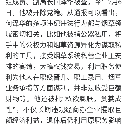
组成员、副局长何泽华被查。今年7月6
日，他被开除党籍。从通报可以看出，
何泽华的多项违纪违法行为都与烟草领
域密切相关，比如他被指公器私用，将
手中的公权力和烟草资源异化为谋取私
利的工具，接受烟草系统私营企业主安
排的宴请，大搞权钱交易，利用职务便
利为他人在职级晋升、职工录用、烟草
业务承揽等方面谋利，并非法收受巨额
财物等。他还被批“私欲膨胀，贪婪成
性”，不仅长期违规经商办企业攫取巨
额经济利益，退休后仍利用原职务影响