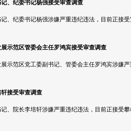
书记、纪委书记杨强接受审查调查
书记、纪委书记杨强涉嫌严重违纪违法，目前正接受
发展示范区管委会主任罗鸿宾接受审查调查
发展示范区党工委副书记、管委会主任罗鸿宾涉嫌严
培轩接受审查调查
书记、院长李培轩涉嫌严重违纪违法，目前正接受攀