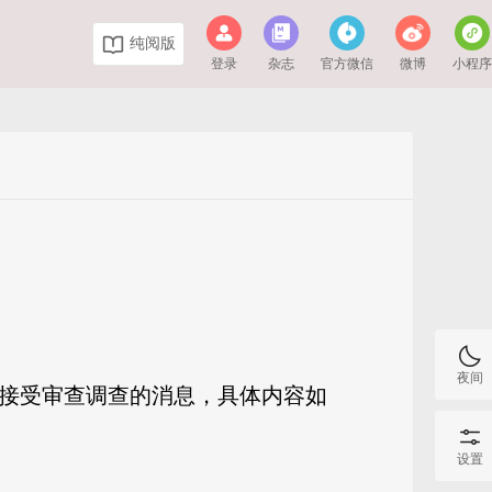
纯阅版
登录
杂志
官方微信
微博
小程
夜间
法接受审查调查的消息，具体内容如
设置