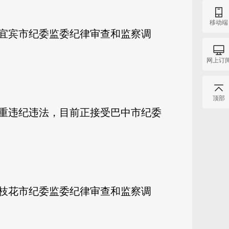
移动端
宜宾市纪委监委纪律审查和监察调
网上订
顶部
重违纪违法，目前正接受巴中市纪委
枝花市纪委监委纪律审查和监察调