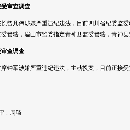
接受审查调查
院长曾凡伟涉嫌严重违纪违法，目前四川省纪委监委
监委管辖，眉山市监委指定青神县监委管辖，青神县
受审查调查
主席钟军涉嫌严重违纪违法，主动投案，目前正接受
三审：周琦