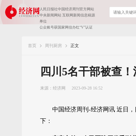
人民日报社中国经济周刊官方网站
中央新闻网站 互联网新闻信息稿源
单位
公众账号获国家网信办红“V”认证
首页
周刊厨房
正文
四川5名干部被查！
来源：
经济网
2023-09-28 16:52
中国经济周刊-经济网讯 近日
下：