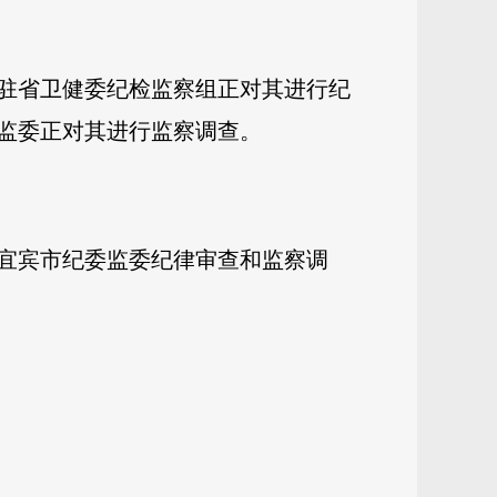
驻省卫健委纪检监察组正对其进行纪
监委正对其进行监察调查。
宜宾市纪委监委纪律审查和监察调