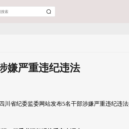
涉嫌严重违纪违法
，四川省纪委监委网站发布5名干部涉嫌严重违纪违