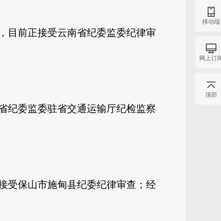
移动端
，目前正接受云南省纪委监委纪律审
网上订
顶部
省纪委监委驻省交通运输厅纪检监察
接受保山市施甸县纪委纪律审查；经