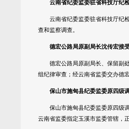
云南省纪委监委驻省科技厅纪
云南省纪委监委驻省科技厅纪
查和监察调查。
德宏公路局原副局长沈传宏接
德宏公路局原副局长、保留副
组纪律审查；经云南省监委交办德
保山市施甸县纪委监委原四级
保山市施甸县纪委监委原四级
云南省监委指定玉溪市监委管辖，