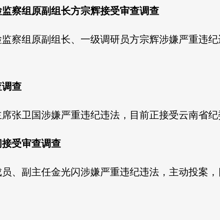
检监察组原副组长方宗辉接受审查调查
检监察组原副组长、一级调研员方宗辉涉嫌严重违纪
查调查
主席张卫国涉嫌严重违纪违法，目前正接受云南省纪
闪接受审查调查
成员、副主任金光闪涉嫌严重违纪违法，主动投案，