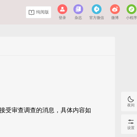
纯阅版
登录
杂志
官方微信
微博
小程
夜间
法接受审查调查的消息，具体内容如
设置