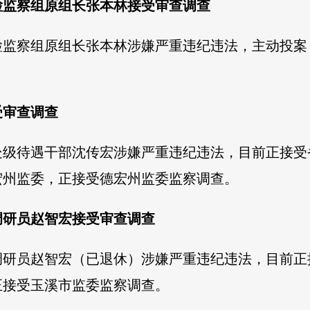
检监察组原组长张本林接受审查调查
检监察组原组长张本林涉嫌严重违纪违法，主动投案
受审查调查
处级待遇干部沈传宏涉嫌严重违纪违法，目前正接受
宏州监委，正接受德宏州监委监察调查。
调研员赵智宏接受审查调查
调研员赵智宏（已退休）涉嫌严重违纪违法，目前正
正接受玉溪市监委监察调查。