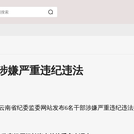
涉嫌严重违纪违法
，云南省纪委监委网站发布6名干部涉嫌严重违纪违