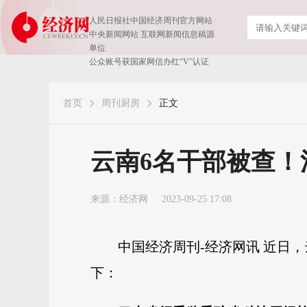
人民日报社中国经济周刊官方网站
中央新闻网站 互联网新闻信息稿源
单位
公众账号获国家网信办红“V”认证
首页
周刊厨房
正文
云南6名干部被查！
来源：
经济网
2023-09-25 17:08
中国经济周刊-经济网讯 近日
下：