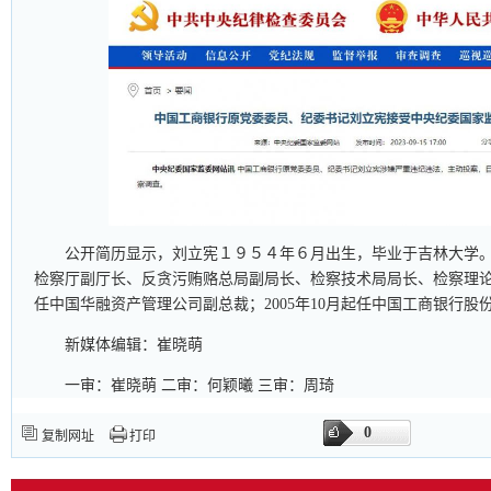
公开简历显示，刘立宪１９５４年６月出生，毕业于吉林大学
检察厅副厅长、反贪污贿赂总局副局长、检察技术局局长、检察理论研
任中国华融资产管理公司副总裁；2005年10月起任中国工商银行股
新媒体编辑：崔晓萌
一审：崔晓萌 二审：何颖曦 三审：周琦
0
复制网址
打印