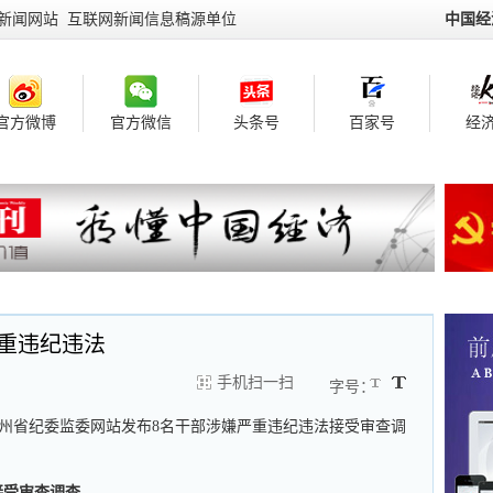
新闻网站 互联网新闻信息稿源单位
中国经
官方微博
官方微信
头条号
百家号
经济
重违纪违法
手机扫一扫
字号：
贵州省纪委监委网站发布8名干部涉嫌严重违纪违法接受审查调
接受审查调查