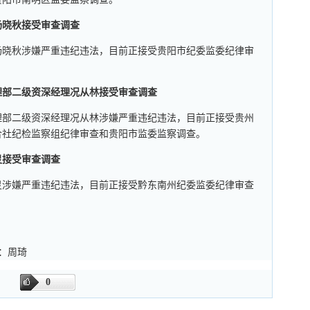
杨晓秋接受审查调查
杨晓秋涉嫌严重违纪违法，目前正接受贵阳市纪委监委纪律审
理部二级资深经理况从林接受审查调查
理部二级资深经理况从林涉嫌严重违纪违法，目前正接受贵州
合社纪检监察组纪律审查和贵阳市监委监察调查。
灵接受审查调查
灵涉嫌严重违纪违法，目前正接受黔东南州纪委监委纪律审查
审：周琦
0