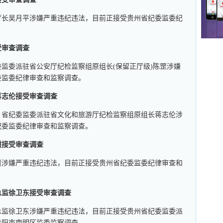
厅长吴月平涉嫌严重违纪违法，目前正接受贵州省纪委监委纪
受审查调查
监委派驻省公安厅纪检监察组原组长(保留正厅级)陈罡涉嫌
委监委纪律审查和监察调查。
蒋志伦接受审查调查
、省纪委监委派驻省文化和旅游厅纪检监察组原组长蒋志伦涉
纪委监委纪律审查和监察调查。
霞接受审查调查
霞涉嫌严重违纪违法，目前正接受贵州省纪委监委纪律审查和
总监徐卫东接受审查调查
总监徐卫东涉嫌严重违纪违法，目前正接受贵州省纪委监委派
贵阳市南明区监委监察调查。