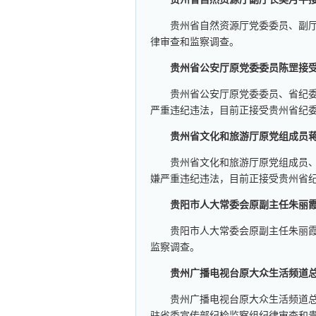
贵州省自然资源厅党委委员、副
律审查和监察调查。
贵州省公安厅原党委委员陈罡接
贵州省公安厅原党委委员、省纪委
严重违纪违法，目前正接受贵州省纪
贵州省文化和旅游厅原党组成员
贵州省文化和旅游厅原党组成员
嫌严重违纪违法，目前正接受贵州省
贵阳市人大常委会原副主任朱丽
贵阳市人大常委会原副主任朱丽
监察调查。
贵州广播电视台原大众生活频道
贵州广播电视台原大众生活频道
驻省委宣传部纪检监察组纪律审查和