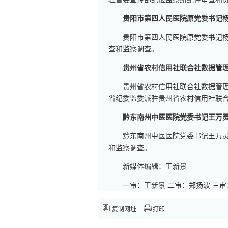
贵阳市第四人民医院原党委书记
贵阳市第四人民医院原党委书记
查和监察调查。
贵州省农村信用社联合社数据管
贵州省农村信用社联合社数据管
省纪委监委派驻贵州省农村信用社联
黔东南州中医医院党委书记王万
黔东南州中医医院党委书记王万
和监察调查。
新媒体编辑：王新景
一审：王新景 二审：郑扬波 三
复制网址
打印