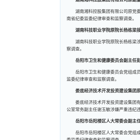
湖南湘科控股集团有限公司原党
南省纪委监委纪律审查和监察调查。
湖南科技职业学院原院长杨栋梁
湖南科技职业学院原院长杨栋梁
察调查。
岳阳市卫生和健康委员会副主任
岳阳市卫生和健康委员会党组成
监委纪律审查和监察调查。
娄底经济技术开发投资建设集团
娄底经济技术开发投资建设集团
公室常务副主任谢玉敏涉嫌严重违纪
岳阳市岳阳楼区人大常委会副主
岳阳市岳阳楼区人大常委会党组
委监委纪律审查和监察调查。