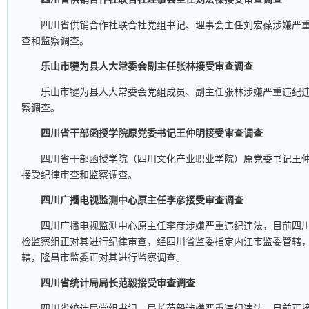
四川省供销合作社联合社党组书记、理事会主任刘宏葆涉嫌严
查和监察调查。
乐山市犍为县人大常委会副主任张林接受审查调查
乐山市犍为县人大常委会党组成员、副主任张林涉嫌严重违纪
察调查。
四川省干部函授学院原党委书记王仲明接受审查调查
四川省干部函授学院（四川文化产业职业学院）原党委书记王
接受纪律审查和监察调查。
四川广播电视监测中心原主任李彦接受审查调查
四川广播电视监测中心原主任李彦涉嫌严重违纪违法，目前四
检监察组正对其进行纪律审查，经四川省监委指定内江市监委管辖
辖，隆昌市监委正对其进行监察调查。
四川省统计局局长范毅接受审查调查
四川省统计局党组书记、局长范毅涉嫌严重违纪违法，目前正