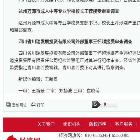
达州万源市成人中等专业学校校长王荐接受审查调查
达州万源市成人中等专业学校党支部书记、校长王荐涉嫌严重
和监察调查。
四川省川瑞发展投资有限公司外部董事王怀超接受审查调查
四川省川瑞发展投资有限公司外部董事王怀超涉嫌严重违纪违
道投资集团有限责任公司纪检监察组正对其进行纪律审查，经省监
监委指定青川县监委管辖，青川县监委正对其进行监察调查。
新媒体编辑：王新景
一审：王新景 二审：郑扬波 三审：崔晓萌
0
复制网址
打印
关于我们
|
组织机构
|
版权声明
|
客户服务
|
经济网热线：010-65363451 65363495