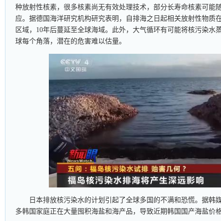
种放射性核素，很多核素尚无有效处理技术，部分长寿命核素可能
应。据德国海洋研究机构研究表明，自排海之日起相关放射性物质在
区域，10年后蔓延至全球海域。此外，大气循环有可能将核污染水
球每个角落，潜在的危害难以估量。
日本排放核污染水的计划引起了全球多国的不满和恐慌。据韩
多韩国家庭正在大量囤积海盐和海产品，导致近期韩国国产海盐价格