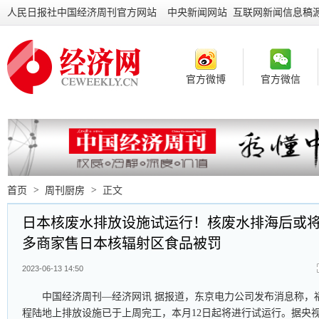
人民日报社中国经济周刊官方网站
中央新闻网站 互联网新闻信息稿
官方微博
官方微信
首页
>
周刊厨房
>
正文
日本核废水排放设施试运行！核废水排海后或
多商家售日本核辐射区食品被罚
2023-06-13 14:50
中国经济周刊—经济网讯 据报道，东京电力公司发布消息称，
程陆地上排放设施已于上周完工，本月12日起将进行试运行。据央视