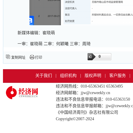
新媒体编辑：崔晓萌
一审：崔晓萌 二审：何颖曦 三审：周琦
0
复制网址
打印
关于我们
|
组织机构
|
版权声明
|
客户服务
|
经济网热线：010-65363451 65363495
经济网邮箱：jjw@ceweekly.cn
违法和不良信息举报电话：010-65363150
违法和不良信息举报邮箱：jjw@ceweekly.c
《中国经济周刊》杂志社有限公司
Copyright©2007-2024