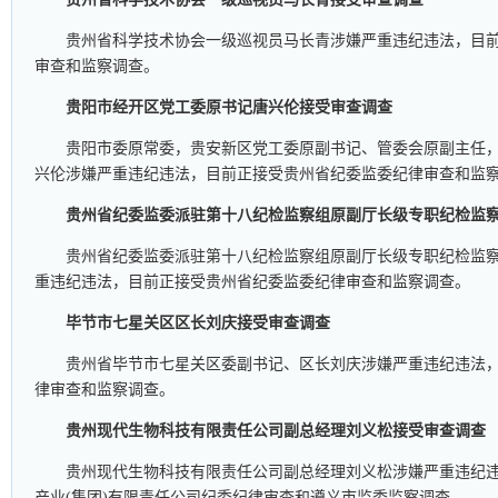
贵州省科学技术协会一级巡视员马长青涉嫌严重违纪违法，目
审查和监察调查。
贵阳市经开区党工委原书记唐兴伦接受审查调查
贵阳市委原常委，贵安新区党工委原副书记、管委会原副主任
兴伦涉嫌严重违纪违法，目前正接受贵州省纪委监委纪律审查和监
贵州省纪委监委派驻第十八纪检监察组原副厅长级专职纪检监
贵州省纪委监委派驻第十八纪检监察组原副厅长级专职纪检监
重违纪违法，目前正接受贵州省纪委监委纪律审查和监察调查。
毕节市七星关区区长刘庆接受审查调查
贵州省毕节市七星关区委副书记、区长刘庆涉嫌严重违纪违法
律审查和监察调查。
贵州现代生物科技有限责任公司副总经理刘义松接受审查调查
贵州现代生物科技有限责任公司副总经理刘义松涉嫌严重违纪
产业(集团)有限责任公司纪委纪律审查和遵义市监委监察调查。