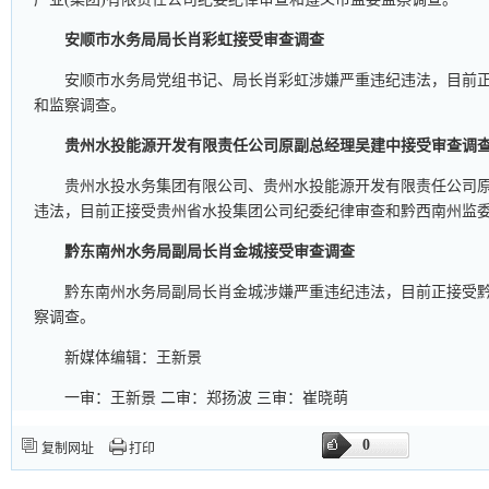
安顺市水务局局长肖彩虹接受审查调查
安顺市水务局党组书记、局长肖彩虹涉嫌严重违纪违法，目前
和监察调查。
贵州水投能源开发有限责任公司原副总经理吴建中接受审查调
贵州水投水务集团有限公司、贵州水投能源开发有限责任公司
违法，目前正接受贵州省水投集团公司纪委纪律审查和黔西南州监
黔东南州水务局副局长肖金城接受审查调查
黔东南州水务局副局长肖金城涉嫌严重违纪违法，目前正接受
察调查。
新媒体编辑：王新景
一审：王新景 二审：郑扬波 三审：崔晓萌
0
复制网址
打印