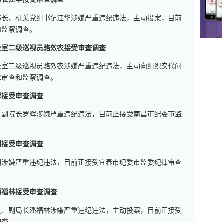
书长、机关党组书记江华涉嫌严重违纪违法，主动投案，目前
和监察调查。
公室二级巡视员骆效农接受审查调查
公室二级巡视员骆效农涉嫌严重违纪违法，主动向组织交代问
律审查和监察调查。
辉接受审查调查
、副院长罗辉涉嫌严重违纪违法，目前正接受南昌市纪委市监
刚接受审查调查
刚涉嫌严重违纪违法，目前正接受宜春市纪委市监委纪律审查
潘福林接受审查调查
员、副局长潘福林涉嫌严重违纪违法，主动投案，目前正接受
调查。