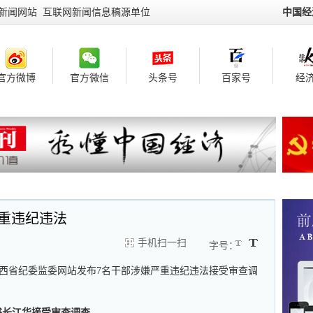
新闻网站 互联网新闻信息稿源单位
中国经
官方微博
官方微信
头条号
百家号
经济
重违纪违法
手机扫一扫
字号：
江西省纪委监委网站发布7名干部涉嫌严重违纪违法接受审查调
书长江华接受审查调查