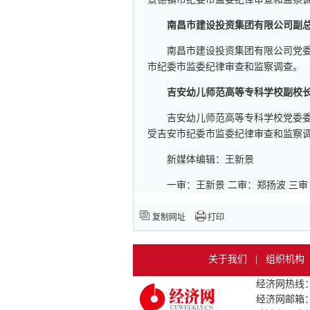
南昌市建设投资集团有限公司副
南昌市建设投资集团有限公司党
市纪委市监委纪律审查和监察调查。
吉安幼儿师范高等专科学校副校
吉安幼儿师范高等专科学校党委
受吉安市纪委市监委纪律审查和监察
新媒体编辑：王新景
一审：王新景 二审：郑扬波 三
复制网址
打印
关于我们
|
组织机构
经济网热线：010
经济网邮箱：jj