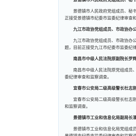
景德镇市人民政府党组成员、秘
正接受景德镇市纪委市监委纪律审查
九江市政协党组成员、市政协办
九江市政协党组成员、市政协办
题，目前正接受九江市纪委市监委纪
南昌市中级人民法院原副院长罗
南昌市中级人民法院原党组成员
委纪律审查和监察调查。
宜春市公安局二级高级警长杜志
宜春市公安局二级高级警长杜志
和监察调查。
景德镇市工业和信息化局副局长
景德镇市工业和信息化局党组成
景德镇市纪委市监委纪律审查和监察