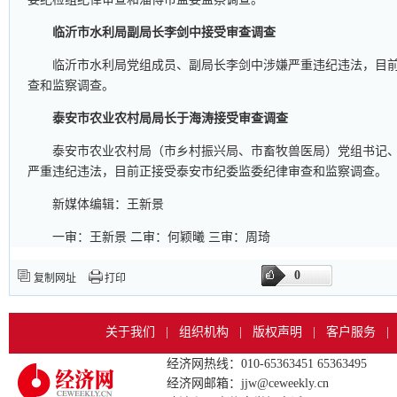
临沂市水利局副局长李剑中接受审查调查
临沂市水利局党组成员、副局长李剑中涉嫌严重违纪违法，目
查和监察调查。
泰安市农业农村局局长于海涛接受审查调查
泰安市农业农村局（市乡村振兴局、市畜牧兽医局）党组书记
严重违纪违法，目前正接受泰安市纪委监委纪律审查和监察调查。
新媒体编辑：王新景
一审：王新景 二审：何颖曦 三审：周琦
0
复制网址
打印
关于我们
|
组织机构
|
版权声明
|
客户服务
|
经济网热线：010-65363451 65363495
经济网邮箱：jjw@ceweekly.cn