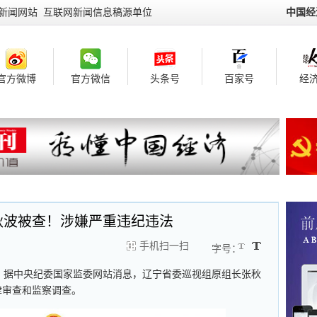
新闻网站 互联网新闻信息稿源单位
中国经
官方微博
官方微信
头条号
百家号
经济
秋波被查！涉嫌严重违纪违法
手机扫一扫
字号：
2日，据中央纪委国家监委网站消息，辽宁省委巡视组原组长张秋
审查和监察调查。