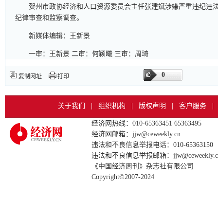
贺州市政协经济和人口资源委员会主任张建斌涉嫌严重违纪违
纪律审查和监察调查。
新媒体编辑：王新景
一审：王新景 二审：何颖曦 三审：周琦
0
复制网址
打印
关于我们
|
组织机构
|
版权声明
|
客户服务
|
经济网热线：010-65363451 65363495
经济网邮箱：jjw@ceweekly.cn
违法和不良信息举报电话：010-65363150
违法和不良信息举报邮箱：jjw@ceweekly.c
《中国经济周刊》杂志社有限公司
Copyright©2007-2024