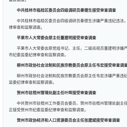
中共桂林市临桂区委员会四级调研员秦德生接受审查调查
中共桂林市临桂区委员会四级调研员秦德生涉嫌严重违纪违法
律审查和监察调查。
平果市人大常委会原主任董建明接受审查调查
平果市人大常委会原党组书记、主任，二级巡视员董建明涉嫌
市纪委监委纪律审查和监察调查。
柳州市政协社会法制和民族宗教委员会原主任韦宏接受审查调
柳州市政协社会法制和民族宗教委员会原主任韦宏涉嫌严重违
监委纪律审查和监察调查。
贺州市驻梧州管理处副主任叶晖接受审查调查
中共贺州市驻梧州工作委员会委员、贺州市驻梧州管理处副主
正接受贺州市纪委监委纪律审查和监察调查。
贺州市政协经济和人口资源委员会主任张建斌接受审查调查