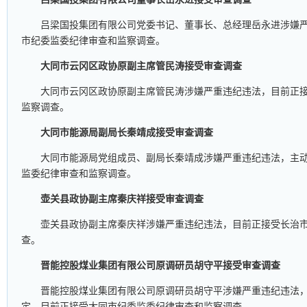
吕梁国投集团有限公司党委书记、董事长、总经理岳永进涉嫌
市纪委监委纪律审查和监察调查。
大同市云冈区政协原副主席管民涛接受审查调查
大同市云冈区政协原副主席管民涛涉嫌严重违纪违法，目前正
监察调查。
大同市能源局副局长秦靖成接受审查调查
大同市能源局党组成员、副局长秦靖成涉嫌严重违纪违法，主
监委纪律审查和监察调查。
壶关县政协副主席秦庆祥接受审查调查
壶关县政协副主席秦庆祥涉嫌严重违纪违法，目前正接受长治
查。
晋能控股煤业集团有限公司原调研员胡守平接受审查调查
晋能控股煤业集团有限公司原调研员胡守平涉嫌严重违纪违法
定，目前正接受大同市纪委监委纪律审查和监察调查。