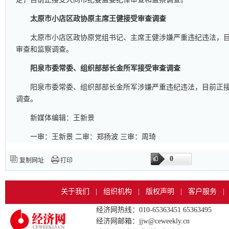
太原市小店区政协原主席王健接受审查调查
太原市小店区政协原党组书记、主席王健涉嫌严重违纪违法，
审查和监察调查。
阳泉市委常委、组织部部长金所军接受审查调查
阳泉市委常委、组织部部长金所军涉嫌严重违纪违法，目前正
调查。
新媒体编辑：王新景
一审：王新景 二审：郑扬波 三审：周琦
0
复制网址
打印
关于我们
|
组织机构
|
版权声明
|
客户服务
|
经济网热线：010-65363451 65363495
经济网邮箱：jjw@ceweekly.cn