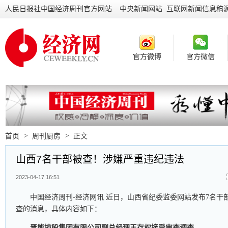
人民日报社中国经济周刊官方网站
中央新闻网站 互联网新闻信息稿
官方微博
官方微信
首页
>
周刊厨房
>
正文
山西7名干部被查！涉嫌严重违纪违法
2023-04-17 16:51
中国经济周刊-经济网讯 近日，山西省纪委监委网站发布7名干
查的消息，具体内容如下：
晋能控股集团有限公司副总经理王存权接受审查调查