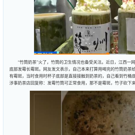
“竹筒奶茶”火了，竹筒的卫生情况也备受关注。近日，江西一
底部发霉长霉斑。网友发文表示，自己本来打算用喝完的竹筒奶茶
有霉斑，当时食用时杯子底部是直接接触到奶茶的，自己看到竹桶
涉事奶茶店回复称：发霉竹筒可正常食用，那不是霉斑，竹子砍下