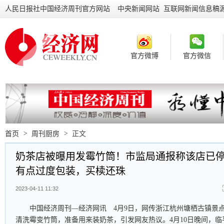
人民日报社中国经济周刊官方网站
中央新闻网站 互联网新闻信息稿
官方微博
官方微信
首页
>
周刊厨房
>
正文
奶茶店被曝用发霉竹筒！市监局通报称该店已
有点过度包装，买椟还珠
2023-04-11 11:32
中国经济周刊—经济网讯 4月9日，网传浙江杭州塘栖古镇景
清洗霉变竹筒，准备用来装奶茶，引发网友热议。4月10日晚间，