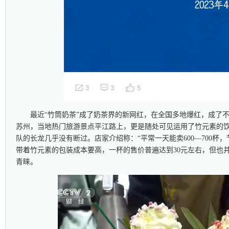
最近“竹筒奶茶”成了奶茶界的新网红，在全国多地爆红，成了
苏州，当地热门旅游景点平江路上，更是随处可见运用了竹元素的
队的长龙几乎没有断过。店家介绍称：“平常一天能卖600—700杯，节
带着竹元素的包装成本要高，一杯的售价普遍达到30元左右，但也
青睐。