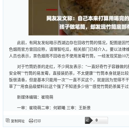
此前，有网友发帖暗示西湖边存在回收竹筒的情况，配图是因竹
色烟雨官方曾回应称，请理智吃瓜，相关部门已经介入，要以法律
人员也表示，茶色烟雨不回收也不使用发霉竹筒，一经发现奖励10
对于竹筒奶茶的走红，不少网友表示：“一直好奇竹子容器做的
安全啊”“竹筒的易发霉，直接装奶茶，不太健康”“竹筒本身就是比
饭很清香，但是基本只能用一次”“一直不买这个，就是因为觉得不干
草了”“用食品级塑料比这个强了不知道多少倍”“感觉竹筒奶茶属于
新媒体编辑：崔晓萌
一审：崔晓萌二审：何颖曦 三审：王新景
0
复制网址
打印