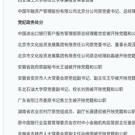
西安理工大学原校长李孝廉接受审查调查
中国华融资产管理股份有限公司北京分公司原党委书记、总经
党纪政务处分
中国进出口银行客户服务管理部原总经理戴世宏被开除党籍和
北京市文化投资发展集团有限责任公司原党委书记、董事长周
北京市文化投资发展集团有限责任公司原总经理赵磊被开除党
安徽省政府原副秘书长王诚被开除党籍和公职
安徽省安庆市人大常委会原党组副书记、副主任王华被开除党
东北石油大学原党委副书记、校长刘扬被开除党籍和公职
广东省阳江市委原书记焦兰生被开除党籍和公职
湖南省农业农村厅原党组成员、副厅长唐建初被开除党籍和公
原中国银行业监督管理委员会农村中小金融机构监管部主任姜
吉林省吉林市人大常委会原副主任孙维国被开除党籍和公职