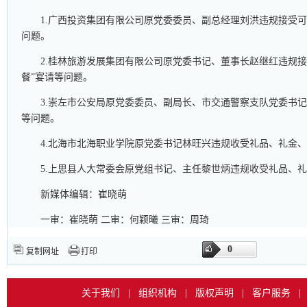
1.广西投资集团有限公司原党委委员、副总经理刘洪违规接受
问题。
2.桂林旅游发展集团有限公司原党委书记、董事长赵继红违规接
餐”宴请等问题。
3.崇左市公安局原党委委员、副局长、市交通警察支队党委书
等问题。
4.北海市北海职业学院原党委书记林旺兴违规收受礼品、礼金
5.上思县人大常委会原党组书记、主任黎世炳违规收受礼品、
新媒体编辑：崔晓萌
一审：崔晓萌 二审：何颖曦 三审：周琦
0
复制网址
打印
关于我们
|
组织机构
|
版权声明
|
客户服务
|