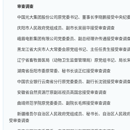
审查调查
中国光大集团股份公司原党委书记、董事长李晓鹏接受中央纪
庆阳市人民政府党组成员、副市长吴丽华接受审查调查
峨眉电影集团有限公司党委委员、副总经理许传通接受审查调
黑龙江省大庆市人大常委会原党组书记、主任任贵生接受审查
辽宁省畜牧兽医局（动物卫生监督管理局）原党组书记、局长
湖南省岳阳市委原常委、秘书长谈正红接受审查调查
中国农业银行云南省分行原党委委员、副行长沈锐接受审查调
安徽省自然资源厅原副巡视员高国忠接受审查调查
曲靖师范学院原党委委员、副院长毛辉接受审查调查
新疆维吾尔自治区人民政府党组成员、秘书长、自治区人民政府
受审查调查