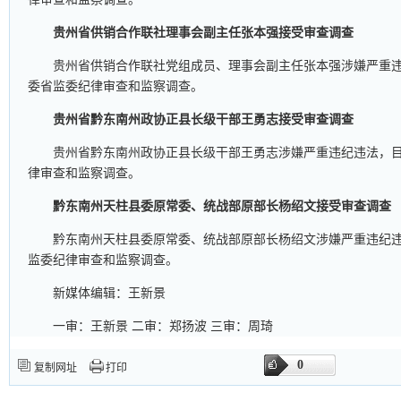
贵州省供销合作联社理事会副主任张本强接受审查调查
贵州省供销合作联社党组成员、理事会副主任张本强涉嫌严重
委省监委纪律审查和监察调查。
贵州省黔东南州政协正县长级干部王勇志接受审查调查
贵州省黔东南州政协正县长级干部王勇志涉嫌严重违纪违法，
律审查和监察调查。
黔东南州天柱县委原常委、统战部原部长杨绍文接受审查调查
黔东南州天柱县委原常委、统战部原部长杨绍文涉嫌严重违纪
监委纪律审查和监察调查。
新媒体编辑：王新景
一审：王新景 二审：郑扬波 三审：周琦
0
复制网址
打印