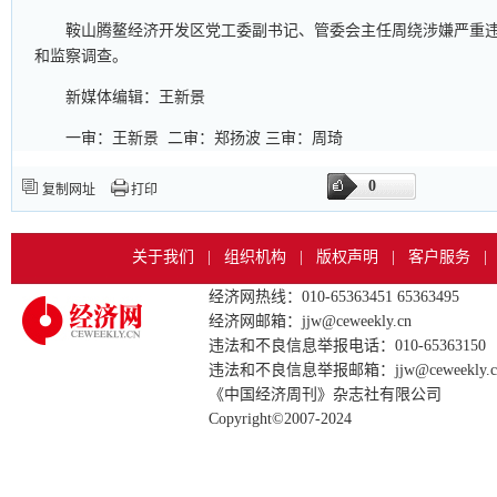
鞍山腾鳌经济开发区党工委副书记、管委会主任周绕涉嫌严重
和监察调查。
新媒体编辑：王新景
一审：王新景 二审：郑扬波 三审：周琦
0
复制网址
打印
关于我们
|
组织机构
|
版权声明
|
客户服务
|
经济网热线：010-65363451 65363495
经济网邮箱：jjw@ceweekly.cn
违法和不良信息举报电话：010-65363150
违法和不良信息举报邮箱：jjw@ceweekly.c
《中国经济周刊》杂志社有限公司
Copyright©2007-2024