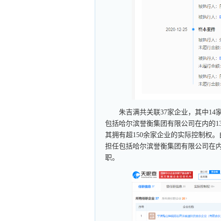
朱吉满共关联37家企业，其中1
包括哈尔滨誉衡集团有限公司在内的1
其拥有超150余家企业的实际控制权
担任包括哈尔滨誉衡集团有限公司在内
职。