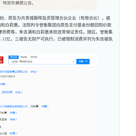
纠纷，原告为共青城磐晖投资管理合伙企业（有限合伙），被
满和白莉惠。法院判令誉衡集团向原告支付基金份额回购价款
费、律师费等，朱吉满和白莉惠承担连带保证责任。随后，誉衡集
1.12亿，三被告无财产可执行，已被限制消费并列为失信被执
。