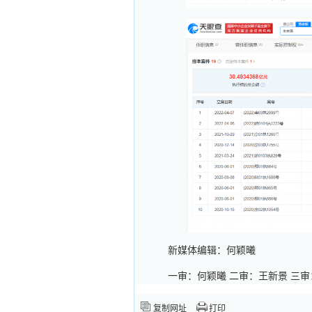
新媒体编辑：何颖曦
一审：何颖曦 二审：王新景 三
复制网址
打印