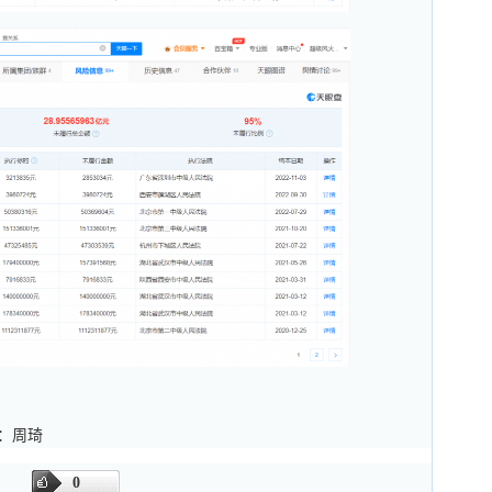
审：周琦
0