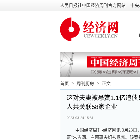
人民日报社中国经济周刊官方网站
中央
首页
>
周刊厨房
>
正文
这对夫妻被悬赏1.1亿追
人共关联58家企业
2023-03-24 15:31
中国经济周刊-经济网讯 3月23
富”朱吉满、白莉惠夫妇被悬赏。该案执