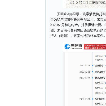
天眼查App显示，该案涉及信托
告为哈尔滨誉衡集团有限公司、朱吉
8.633亿元和违约金，并承担诉讼
团、朱吉满和白莉惠因该案被执行约1
行人（老赖），该案也成为终本案件