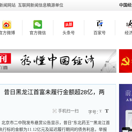
新闻网站 互联网新闻信息稿源单位
中国经
官方微博
官方微信
头条号
百家号
经济
债！昔日黑龙江首富未履行金额超28亿，两
手机扫一扫
字号：
日，北京市二中院发布悬赏公告显示，昔日“东北药王”“黑龙江首
行标的金额为11.12亿元及延迟履行期间的债务利息，举报