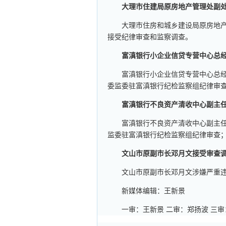
大理市住建局原房地产管理处副
大理市住房和城乡建设局原房地
接受纪律审查和监察调查。
富滇银行小企业信贷专营中心总
富滇银行小企业信贷专营中心总
委监委驻富滇银行纪检监察组纪律审
富滇银行不良资产清收中心副主
富滇银行不良资产清收中心副主
监委驻富滇银行纪检监察组纪律审查
文山市原副市长邓月文接受审查
文山市原副市长邓月文涉嫌严重
新媒体编辑：王新景
一审：王新景 二审：郑扬波 三