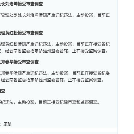
处长刘治坤接受审查调查
产管理处副处长刘治坤涉嫌严重违纪违法，主动投案，目前正
经理黄红松接受审查调查
经理黄红松涉嫌严重违纪违法，主动投案，目前正在接受省纪
查；经云南省监委指定楚雄州监委管辖，正在接受监察调查。
任郑春华接受审查调查
任郑春华涉嫌严重违纪违法，主动投案，目前正在接受省纪委
；经云南省监委指定楚雄州监委管辖，正在接受监察调查。
调查
违纪违法，主动投案，目前正接受纪律审查和监察调查。
审：周琦