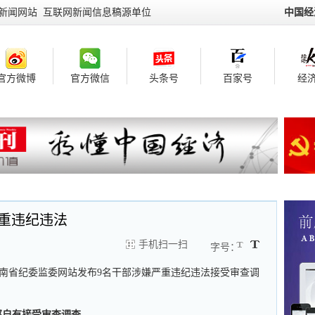
新闻网站 互联网新闻信息稿源单位
中国经
官方微博
官方微信
头条号
百家号
经济
重违纪违法
手机扫一扫
字号：
云南省纪委监委网站发布9名干部涉嫌严重违纪违法接受审查调
邓自有接受审查调查