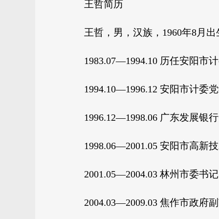
王哲简历
王哲，男，汉族，1960年8月出
1983.07—1994.10 
1994.10—1996.12 安阳市
1996.12—1998.06 广东
1998.06—2001.05 安
2001.05—2004.03 林州
2004.03—2009.03 焦作市政