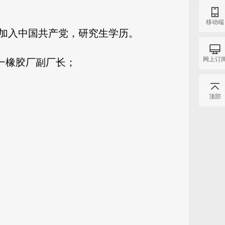
移动端
年8月加入中国共产党，研究生学历。
网上订
第一橡胶厂副厂长；
顶部