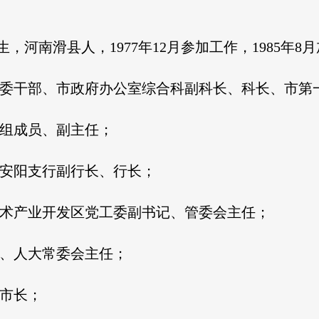
生，河南滑县人，1977年12月参加工作，1985
历任安阳市计委干部、市政府办公室综合科副科长、科长、市
计委党组成员、副主任；
发展银行安阳支行副行长、行长；
阳市高新技术产业开发区党工委副书记、管委会主任；
市委书记、人大常委会主任；
府副市长；