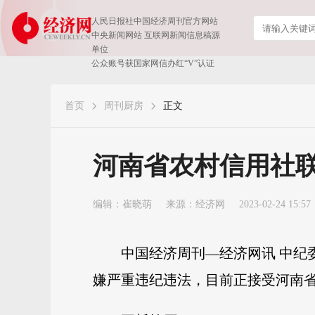
人民日报社中国经济周刊官方网站
中央新闻网站 互联网新闻信息稿源
单位
公众账号获国家网信办红“V”认证
首页
周刊厨房
正文
河南省农村信用社
编辑：崔晓萌
来源：
经济网
2023-02-24 15:57
中国经济周刊—经济网讯 中纪
嫌严重违纪违法，目前正接受河南