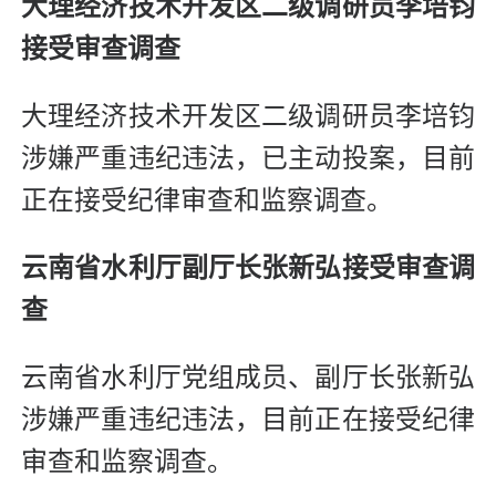
大理经济技术开发区二级调研员李培钧
接受审查调查
大理经济技术开发区二级调研员李培钧
涉嫌严重违纪违法，已主动投案，目前
正在接受纪律审查和监察调查。
云南省水利厅副厅长张新弘接受审查调
查
云南省水利厅党组成员、副厅长张新弘
涉嫌严重违纪违法，目前正在接受纪律
审查和监察调查。